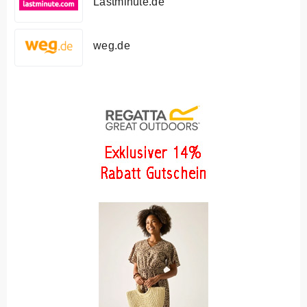
Lastminute.de
weg.de