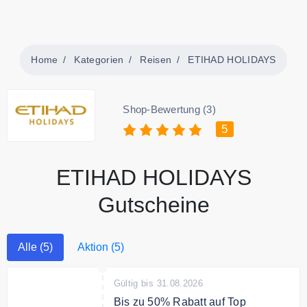
Home
Kategorien
Reisen
ETIHAD HOLIDAYS
Shop-Bewertung (3)
5
ETIHAD HOLIDAYS
Gutscheine
Alle (5)
Aktion (5)
Gültig bis 31.08.2026
Bis zu 50% Rabatt auf Top