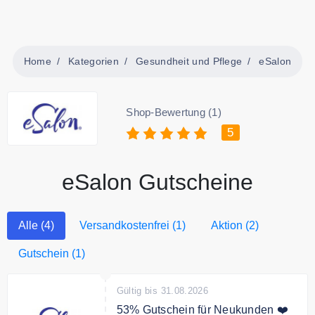
Home
Kategorien
Gesundheit und Pflege
eSalon
Shop-Bewertung (1)
5
eSalon Gutscheine
Alle (4)
Versandkostenfrei (1)
Aktion (2)
Gutschein (1)
Gültig bis 31.08.2026
53% Gutschein für Neukunden ❤️