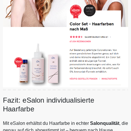
Fazit: eSalon individualisierte
Haarfarbe
Mit eSalon erhältst du Haarfarbe in echter
Salonqualität
, die
genau auf dich abgestimmt ist – bequem nach Hause