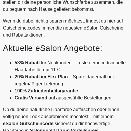
stellen dir deine persönliche Wunschfarbe zusammen, die
du bequem nach Hause geliefert bekommst.
Wenn du dabei richtig sparen möchtest, findest du hier auf
Gutscheine.codes immer die neuesten eSalon Gutscheine
und Rabattaktionen.
Aktuelle eSalon Angebote:
53% Rabatt
für Neukunden – Teste deine individuelle
Haarfarbe für nur 11 €
20% Rabatt im Flex Plan
– Spare dauerhaft bei
regelmäßiger Lieferung
100% Zufriedenheitsgarantie
Gratis Versand
auf ausgewählte Bestellungen
Ob du deine natürliche Haarfarbe auffrischen oder einen
völlig neuen Look ausprobieren möchtest – mit einem
eSalon Gutscheincode
sicherst du dir hochwertige
Haarfarbe in
Salonqualität zum Vorteilspreis
.