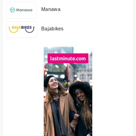
Manawa
Bajabikes