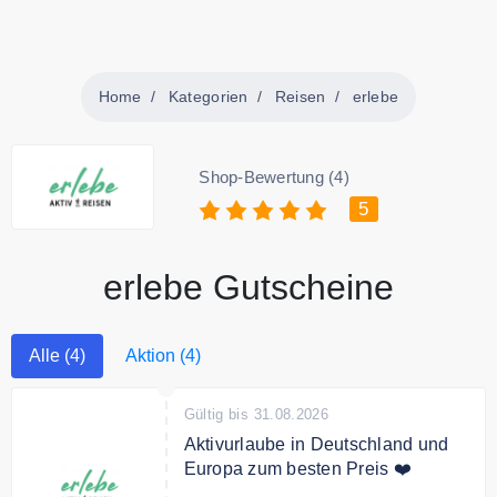
Home
Kategorien
Reisen
erlebe
Shop-Bewertung (4)
5
erlebe Gutscheine
Alle (4)
Aktion (4)
Gültig bis 31.08.2026
Aktivurlaube in Deutschland und
Europa zum besten Preis ❤️