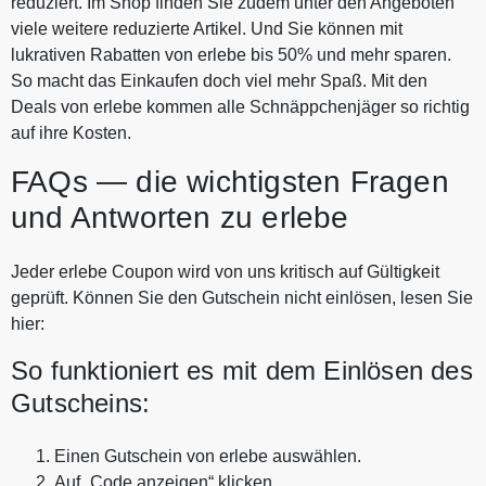
reduziert. Im Shop finden Sie zudem unter den Angeboten
viele weitere reduzierte Artikel. Und Sie können mit
lukrativen Rabatten von erlebe bis 50% und mehr sparen.
So macht das Einkaufen doch viel mehr Spaß. Mit den
Deals von erlebe kommen alle Schnäppchenjäger so richtig
auf ihre Kosten.
FAQs — die wichtigsten Fragen
und Antworten zu erlebe
Jeder erlebe Coupon wird von uns kritisch auf Gültigkeit
geprüft. Können Sie den Gutschein nicht einlösen, lesen Sie
hier:
So funktioniert es mit dem Einlösen des
Gutscheins:
Einen Gutschein von erlebe auswählen.
Auf „Code anzeigen“ klicken.