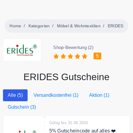
Home
Kategorien
Möbel & Wohntextilien
ERIDES
Shop-Bewertung (2)
5
ERIDES Gutscheine
Alle (5)
Versandkostenfrei (1)
Aktion (1)
Gutschein (3)
Gültig bis 31.08.2026
5% Gutscheincode auf alles ❤️