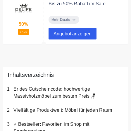
Bis zu 50% Rabatt im Sale
Schnäppchen bis zu 50% reduziert
Mehr Details
50%
SALE
Angebot anzeigen
Inhaltsverzeichnis
Erides Gutscheincode: hochwertige
Massivholzmöbel zum besten Preis 🪑
Vielfältige Produktwelt: Möbel für jeden Raum
⭐ Bestseller: Favoriten im Shop mit