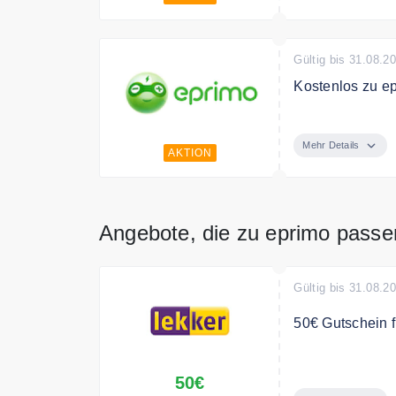
Gültig bis 31.08.2
Kostenlos zu e
Jetzt kostenlos
Mehr Details
AKTION
Angebote, die zu eprimo passe
Gültig bis 31.08.2
50€ Gutschein 
Jetzt Freunde w
50€