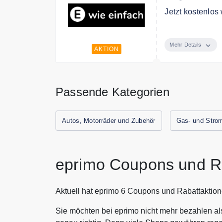
Jetzt kostenlos
Wechsel jetzt k
Mehr Details
AKTION
Passende Kategorien
Autos, Motorräder und Zubehör
Gas- und Stro
eprimo Coupons und R
Aktuell hat eprimo 6 Coupons und Rabattaktion
Sie möchten bei eprimo nicht mehr bezahlen al