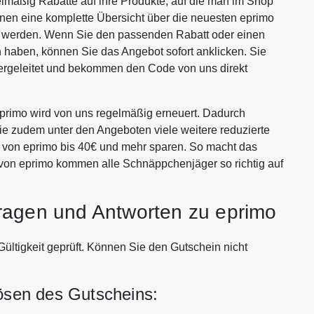
lmäßig Rabatte auf ihre Produkte, auf die man im Shop
Ihnen eine komplette Übersicht über die neuesten eprimo
en werden. Wenn Sie den passenden Rabatt oder einen
haben, können Sie das Angebot sofort anklicken. Sie
ergeleitet und bekommen den Code von uns direkt
rimo wird von uns regelmäßig erneuert. Dadurch
Sie zudem unter den Angeboten viele weitere reduzierte
en von eprimo bis 40€ und mehr sparen. So macht das
 von eprimo kommen alle Schnäppchenjäger so richtig auf
ragen und Antworten zu eprimo
Gültigkeit geprüft. Können Sie den Gutschein nicht
lösen des Gutscheins: