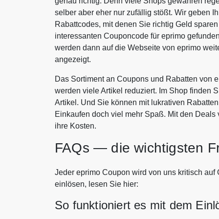
genau richtig. Denn viele Shops gewähren rege
selber aber eher nur zufällig stößt. Wir geben 
Rabattcodes, mit denen Sie richtig Geld spar
interessanten Couponcode für eprimo gefunden 
werden dann auf die Webseite von eprimo weit
angezeigt.
Das Sortiment an Coupons und Rabatten von ep
werden viele Artikel reduziert. Im Shop finden 
Artikel. Und Sie können mit lukrativen Rabatt
Einkaufen doch viel mehr Spaß. Mit den Deals
ihre Kosten.
FAQs — die wichtigsten F
Jeder eprimo Coupon wird von uns kritisch auf 
einlösen, lesen Sie hier:
So funktioniert es mit dem Ein