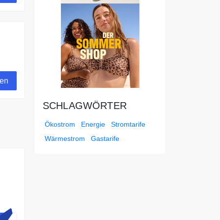
gen
SCHLAGWÖRTER
Ökostrom
Energie
Stromtarife
Wärmestrom
Gastarife