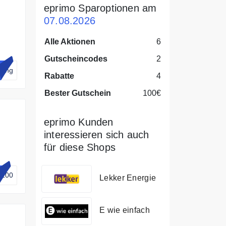
eprimo Sparoptionen am
07.08.2026
Alle Aktionen
6
Gutscheincodes
2
lung
Rabatte
4
Bester Gutschein
100€
eprimo Kunden
interessieren sich auch
für diese Shops
ch
us
n100
Lekker Energie
E wie einfach