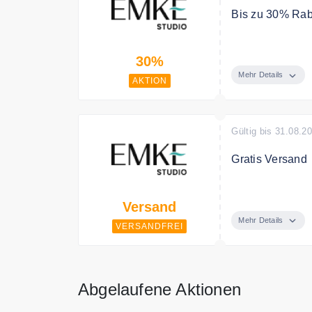
Bis zu 30% Rab
Sichern Sie sic
30%
Mehr Details
AKTION
Gültig bis 31.08.2
Gratis Versand
Standardversand
Versand
Mehr Details
VERSANDFREI
Abgelaufene Aktionen