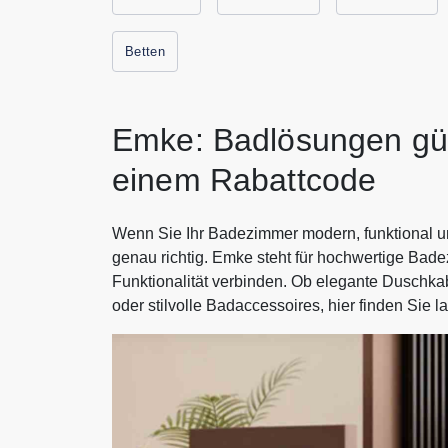
Betten
Emke: Badlösungen gün
einem Rabattcode
Wenn Sie Ihr Badezimmer modern, funktional un
genau richtig. Emke steht für hochwertige Bad
Funktionalität verbinden. Ob elegante Duschka
oder stilvolle Badaccessoires, hier finden Sie l