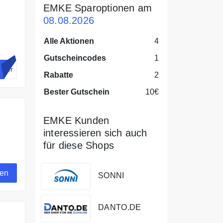
EMKE Sparoptionen am
08.08.2026
Alle Aktionen
4
Gutscheincodes
1
tter
Rabatte
2
Bester Gutschein
10€
EMKE Kunden
interessieren sich auch
für diese Shops
gen
SONNI
DANTO.DE