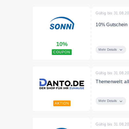
Gültig bis 31.08.2
10% Gutschein 
Mit dem Code s
10%
Mehr Details
COUPON
Gültig bis 31.08.2
Themenwelt: all
Im Sortiment fi
benötigen – Vom
Mehr Details
AKTION
Zubereitung Ihr
Grillgut.
Gültig bis 31.08.2