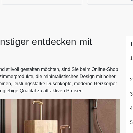
stiger entdecken mit
d stilvoll gestalten möchten, sind Sie beim Online-Shop
ezimmerprodukte, die minimalistisches Design mit hoher
binen, leistungsstarke Duschköpfe, moderne Heizkörper
anglebige Qualität zu attraktiven Preisen.