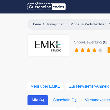
Home
Kategorien
Möbel & Wohntextilien
Shop-Bewertung (8)
Mehr über EMKE
Zur Newsletter-Anmel
Alle (4)
Gutschein (1)
Versandkostenf