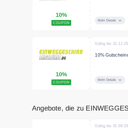
Zur Cyber Week 
10%
Mehr Details
COUPON
Gültig bis 31.12.2
10% Gutscheinco
Neukunden erhal
10%
Einweggeschirr
Mehr Details
COUPON
Angebote, die zu EINWEGGE
Gültig bis 31.08.2