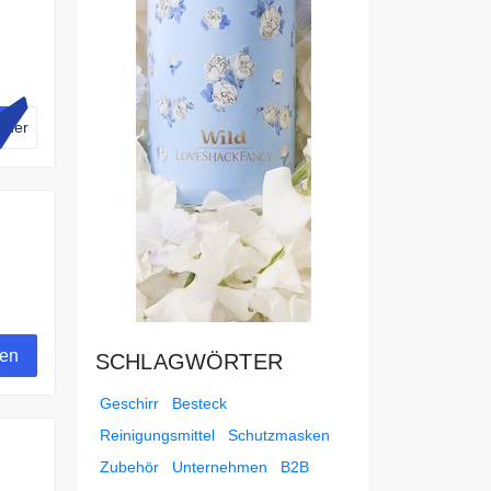
be
cher
gen
SCHLAGWÖRTER
Geschirr
Besteck
Reinigungsmittel
Schutzmasken
Zubehör
Unternehmen
B2B