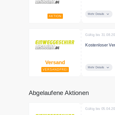
Entdecken Sie 
Mehr Details
AKTION
Gültig bis 31.08.2
Kostenloser Ve
Einweggeschirr-
Versand
Mehr Details
VERSANDFREI
Abgelaufene Aktionen
Gültig bis 05.04.2