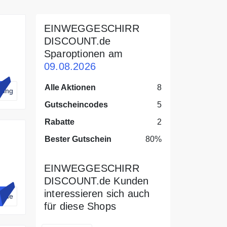
EINWEGGESCHIRR
DISCOUNT.de
Sparoptionen am
09.08.2026
ode
Alle Aktionen
8
dung
Gutscheincodes
5
Rabatte
2
Bester Gutschein
80%
EINWEGGESCHIRR
en 5%
DISCOUNT.de Kunden
interessieren sich auch
t.de
für diese Shops