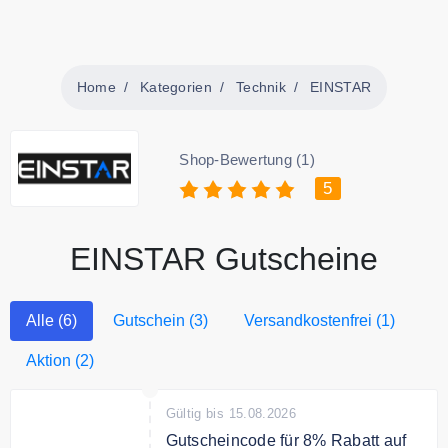
Home
Kategorien
Technik
EINSTAR
Shop-Bewertung (1)
5
EINSTAR Gutscheine
Alle (6)
Gutschein (3)
Versandkostenfrei (1)
Aktion (2)
Gültig bis 15.08.2026
Gutscheincode für 8% Rabatt auf