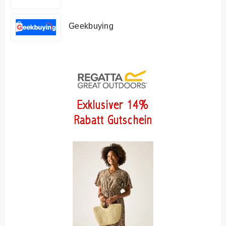
Geekbuying