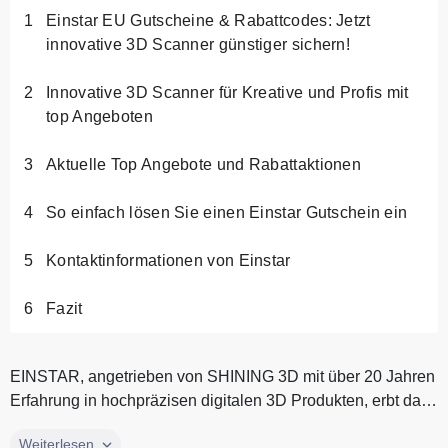
Einstar EU Gutscheine & Rabattcodes: Jetzt
innovative 3D Scanner günstiger sichern!
Innovative 3D Scanner für Kreative und Profis mit
top Angeboten
Aktuelle Top Angebote und Rabattaktionen
So einfach lösen Sie einen Einstar Gutschein ein
Kontaktinformationen von Einstar
Fazit
EINSTAR, angetrieben von SHINING 3D mit über 20 Jahren
Erfahrung in hochpräzisen digitalen 3D Produkten, erbt das
Innovationsgen...
EINSTAR, angetrieben von SHINING 3D mit über 20 Jahren
Weiterlesen