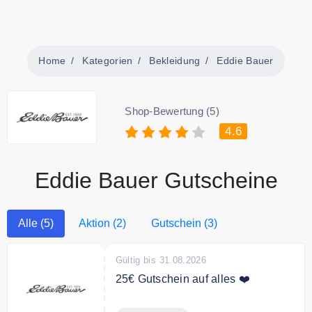
Home
Kategorien
Bekleidung
Eddie Bauer
Shop-Bewertung (5)
4.6
Eddie Bauer Gutscheine
Alle (5)
Aktion (2)
Gutschein (3)
Gültig bis 31.08.2026
25€ Gutschein auf alles ❤️
"Gutschein zeigen" klicken, bei