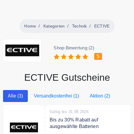
Home
Kategorien
Technik
ECTIVE
Shop-Bewertung (2)
5
ECTIVE Gutscheine
Alle (3)
Versandkostenfrei (1)
Aktion (2)
Gültig bis 31.08.2026
Bis zu 30% Rabatt auf
ausgewählte Batterien