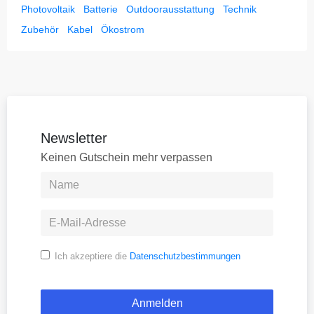
Photovoltaik
Batterie
Outdoorausstattung
Technik
Zubehör
Kabel
Ökostrom
Newsletter
Keinen Gutschein mehr verpassen
Ich akzeptiere die
Datenschutzbestimmungen