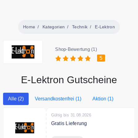
Home
Kategorien
Technik
E-Lektron
Shop-Bewertung (1)
5
E-Lektron Gutscheine
Alle (2)
Versandkostenfrei (1)
Aktion (1)
Gültig bis 31.08.2026
Gratis Lieferung
E-Lektron liefert versandkostenfrei