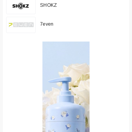
SHOKZ
7even