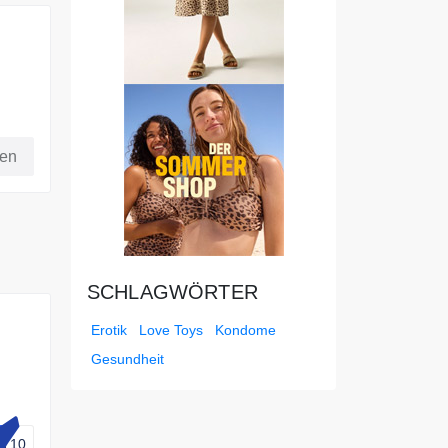
fen
SCHLAGWÖRTER
Erotik
Love Toys
Kondome
Gesundheit
ei
PT10