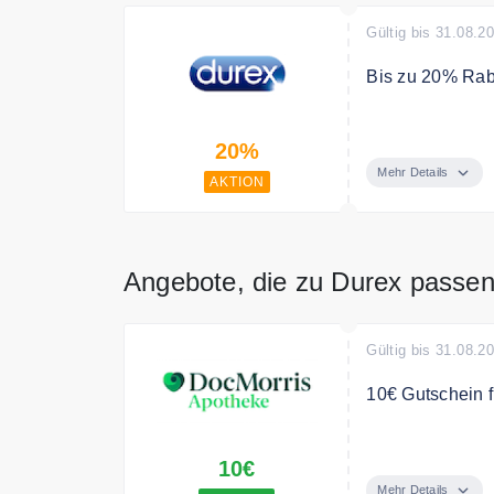
Gültig bis 31.08.2
Bis zu 20% Rab
Bis zu 20% Rab
20%
Mehr Details
AKTION
Angebote, die zu Durex passe
Gültig bis 31.08.2
10€ Gutschein f
Jetzt E-Rezept 
10€
der ersten E-Re
Mehr Details