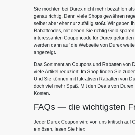
Sie möchten bei Durex nicht mehr bezahlen als
genau richtig. Denn viele Shops gewähren rege
selber aber eher nur zufällig stößt. Wir geben 
Rabattcodes, mit denen Sie richtig Geld spar
interessanten Couponcode für Durex gefunden 
werden dann auf die Webseite von Durex weite
angezeigt.
Das Sortiment an Coupons und Rabatten von D
viele Artikel reduziert. Im Shop finden Sie zude
Und Sie können mit lukrativen Rabatten von D
doch viel mehr Spaß. Mit den Deals von Durex 
Kosten.
FAQs — die wichtigsten F
Jeder Durex Coupon wird von uns kritisch auf G
einlösen, lesen Sie hier: