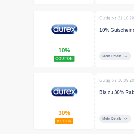
Gültig bis 31.10.2
10% Gutscheinc
10% Gutscheinc
10%
Mehr Details
COUPON
Gültig bis 30.09.2
Bis zu 30% Raba
Bis zu 30% Raba
30%
Mehr Details
AKTION