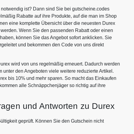
 notwendig ist? Dann sind Sie bei gutscheine.codes
lmäßig Rabatte auf ihre Produkte, auf die man im Shop
Ihnen eine komplette Übersicht über die neuesten Durex
en werden. Wenn Sie den passenden Rabatt oder einen
haben, können Sie das Angebot sofort anklicken. Sie
rgeleitet und bekommen den Code von uns direkt
urex wird von uns regelmäßig erneuert. Dadurch werden
m unter den Angeboten viele weitere reduzierte Artikel.
urex bis 10% und mehr sparen. So macht das Einkaufen
kommen alle Schnäppchenjäger so richtig auf ihre
ragen und Antworten zu Durex
ültigkeit geprüft. Können Sie den Gutschein nicht