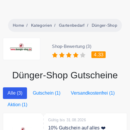
Home
Kategorien
Gartenbedarf
Dünger-Shop
Shop-Bewertung (3)
4.33
Dünger-Shop Gutscheine
Alle (3)
Gutschein (1)
Versandkostenfrei (1)
Aktion (1)
Gültig bis 31.08.2026
10% Gutschein auf alles ❤️