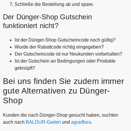
Schließe die Bestellung ab und spare.
Der Dünger-Shop Gutschein
funktioniert nicht?
Ist der Dünger-Shop Gutscheincode noch gültig?
Wurde der Rabattcode richtig eingegeben?
Der Gutscheincode ist nur Neukunden vorbehalten?
Ist der Gutschein an Bedingungen oder Produkte
geknüpft?
Bei uns finden Sie zudem immer
gute Alternativen zu Dünger-
Shop
Kunden die nach Dünger-Shop gesucht haben, suchten
auch nach
BALDUR-Garten
und
agrarflora
.