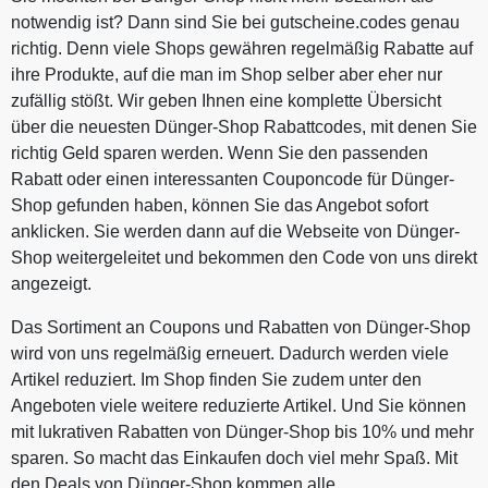
notwendig ist? Dann sind Sie bei gutscheine.codes genau
richtig. Denn viele Shops gewähren regelmäßig Rabatte auf
ihre Produkte, auf die man im Shop selber aber eher nur
zufällig stößt. Wir geben Ihnen eine komplette Übersicht
über die neuesten Dünger-Shop Rabattcodes, mit denen Sie
richtig Geld sparen werden. Wenn Sie den passenden
Rabatt oder einen interessanten Couponcode für Dünger-
Shop gefunden haben, können Sie das Angebot sofort
anklicken. Sie werden dann auf die Webseite von Dünger-
Shop weitergeleitet und bekommen den Code von uns direkt
angezeigt.
Das Sortiment an Coupons und Rabatten von Dünger-Shop
wird von uns regelmäßig erneuert. Dadurch werden viele
Artikel reduziert. Im Shop finden Sie zudem unter den
Angeboten viele weitere reduzierte Artikel. Und Sie können
mit lukrativen Rabatten von Dünger-Shop bis 10% und mehr
sparen. So macht das Einkaufen doch viel mehr Spaß. Mit
den Deals von Dünger-Shop kommen alle