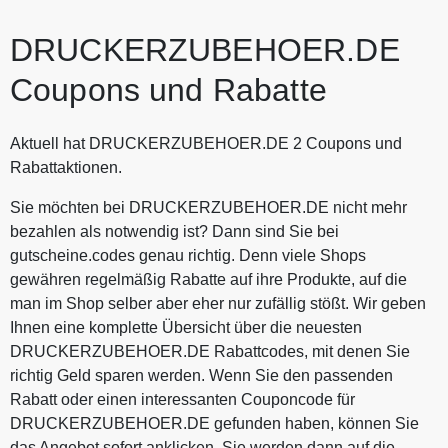
DRUCKERZUBEHOER.DE
Coupons und Rabatte
Aktuell hat DRUCKERZUBEHOER.DE 2 Coupons und
Rabattaktionen.
Sie möchten bei DRUCKERZUBEHOER.DE nicht mehr
bezahlen als notwendig ist? Dann sind Sie bei
gutscheine.codes genau richtig. Denn viele Shops
gewähren regelmäßig Rabatte auf ihre Produkte, auf die
man im Shop selber aber eher nur zufällig stößt. Wir geben
Ihnen eine komplette Übersicht über die neuesten
DRUCKERZUBEHOER.DE Rabattcodes, mit denen Sie
richtig Geld sparen werden. Wenn Sie den passenden
Rabatt oder einen interessanten Couponcode für
DRUCKERZUBEHOER.DE gefunden haben, können Sie
das Angebot sofort anklicken. Sie werden dann auf die