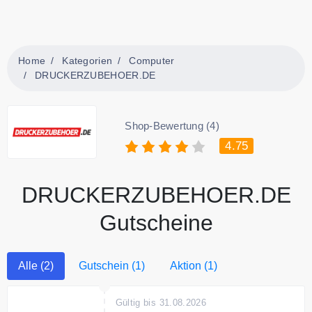
Home
Kategorien
Computer
DRUCKERZUBEHOER.DE
Shop-Bewertung (4)
4.75
DRUCKERZUBEHOER.DE
Gutscheine
Alle (2)
Gutschein (1)
Aktion (1)
Gültig bis 31.08.2026