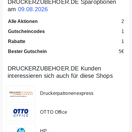
DRUCKERZUBEHOER.DE Sparoptionen
am
09.08.2026
Alle Aktionen
2
Gutscheincodes
1
Rabatte
1
Bester Gutschein
5€
DRUCKERZUBEHOER.DE Kunden
interessieren sich auch für diese Shops
Druckerpatronenexpress
OTTO Office
HP