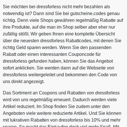
Sie möchten bei dressforless nicht mehr bezahlen als
notwendig ist? Dann sind Sie bei gutscheine.codes genau
richtig. Denn viele Shops gewähren regelmäßig Rabatte auf
ihre Produkte, auf die man im Shop selber aber eher nur
zufällig stößt. Wir geben Ihnen eine komplette Übersicht
über die neuesten dressforless Rabattcodes, mit denen Sie
richtig Geld sparen werden. Wenn Sie den passenden
Rabatt oder einen interessanten Couponcode für
dressforless gefunden haben, können Sie das Angebot
sofort anklicken. Sie werden dann auf die Webseite von
dressforless weitergeleitet und bekommen den Code von
uns direkt angezeigt.
Das Sortiment an Coupons und Rabatten von dressforless
wird von uns regelmäßig erneuert. Dadurch werden viele
Artikel reduziert. Im Shop finden Sie zudem unter den
Angeboten viele weitere reduzierte Artikel. Und Sie können
mit lukrativen Rabatten von dressforless bis 10% und mehr
sparen. So macht das Einkaufen doch viel mehr Spaß. Mit