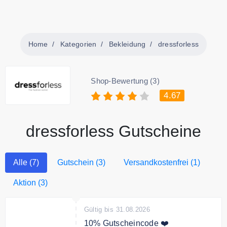
Home
Kategorien
Bekleidung
dressforless
Shop-Bewertung (3)
4.67
dressforless Gutscheine
Alle (7)
Gutschein (3)
Versandkostenfrei (1)
Aktion (3)
Gültig bis 31.08.2026
10% Gutscheincode ❤️