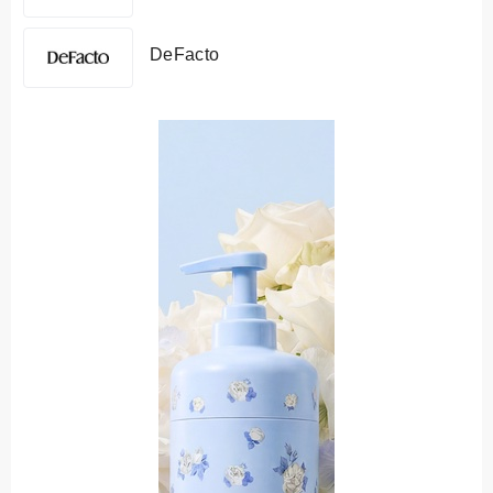
DeFacto