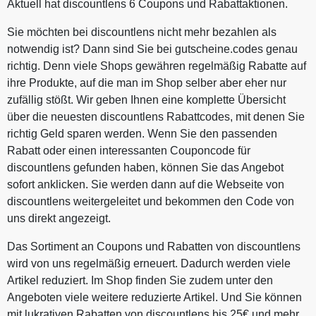
Aktuell hat discountlens 6 Coupons und Rabattaktionen.
Sie möchten bei discountlens nicht mehr bezahlen als
notwendig ist? Dann sind Sie bei gutscheine.codes genau
richtig. Denn viele Shops gewähren regelmäßig Rabatte auf
ihre Produkte, auf die man im Shop selber aber eher nur
zufällig stößt. Wir geben Ihnen eine komplette Übersicht
über die neuesten discountlens Rabattcodes, mit denen Sie
richtig Geld sparen werden. Wenn Sie den passenden
Rabatt oder einen interessanten Couponcode für
discountlens gefunden haben, können Sie das Angebot
sofort anklicken. Sie werden dann auf die Webseite von
discountlens weitergeleitet und bekommen den Code von
uns direkt angezeigt.
Das Sortiment an Coupons und Rabatten von discountlens
wird von uns regelmäßig erneuert. Dadurch werden viele
Artikel reduziert. Im Shop finden Sie zudem unter den
Angeboten viele weitere reduzierte Artikel. Und Sie können
mit lukrativen Rabatten von discountlens bis 25€ und mehr