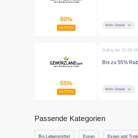
Bis zu 60% Rab
60%
Mehr Details
AKTION
Gültig bis 31.08.2
Bis zu 55% Rab
Bis zu 55% Rab
55%
Mehr Details
AKTION
Passende Kategorien
Bio Lebensmittel
Essen
Essen und Trin