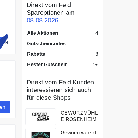
Direkt vom Feld
Sparoptionen am
08.08.2026
Alle Aktionen
4
gold
Gutscheincodes
1
Rabatte
3
Bester Gutschein
5€
Direkt vom Feld Kunden
interessieren sich auch
für diese Shops
gen
GEWÜRZMÜHL
E ROSENHEIM
Gewuerzwerk.d