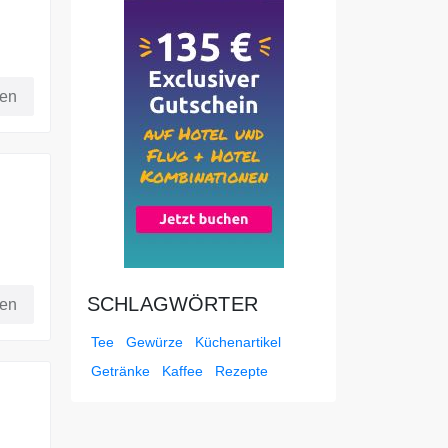
fen
SCHLAGWÖRTER
fen
Tee
Gewürze
Küchenartikel
Getränke
Kaffee
Rezepte