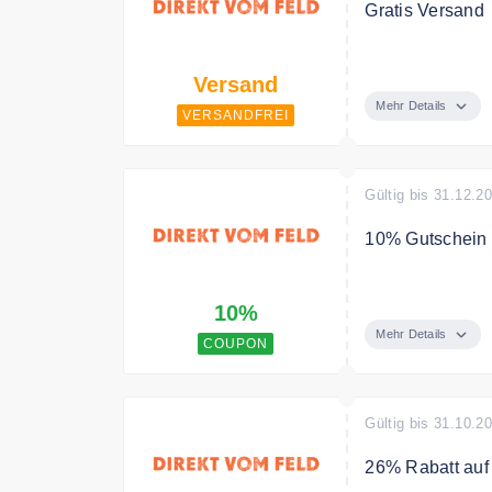
Gratis Versand
Ab einem Bestel
Versand
Mehr Details
VERSANDFREI
Gültig bis 31.12.2
10% Gutschein a
Jetzt zum News
10%
Mehr Details
COUPON
Gültig bis 31.10.2
26% Rabatt auf