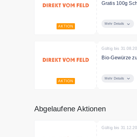
Gratis 100g Sc
Jetzt zum Dire
Urwaldpfeffer gr
Mehr Details
AKTION
Gültig bis 31.08.2
Bio-Gewürze zu
Bio-Gewürze zu
Mehr Details
AKTION
Abgelaufene Aktionen
Gültig bis 31.12.2