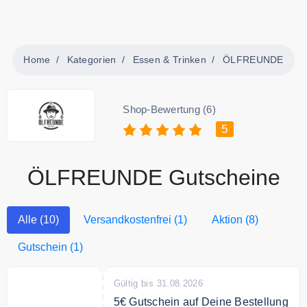
Home
Kategorien
Essen & Trinken
ÖLFREUNDE
Shop-Bewertung (6)
5
ÖLFREUNDE Gutscheine
Alle (10)
Versandkostenfrei (1)
Aktion (8)
Gutschein (1)
Gültig bis 31.08.2026
5€ Gutschein auf Deine Bestellung