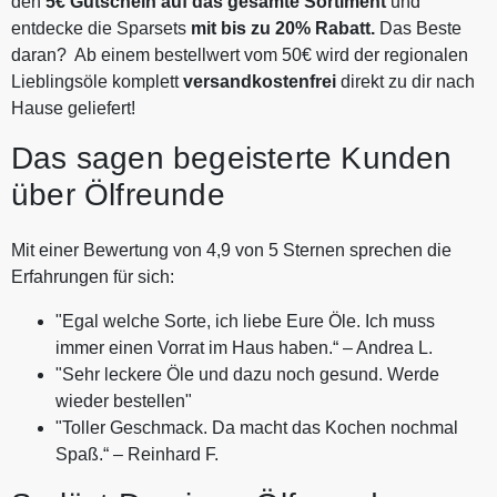
den
5€ Gutschein auf das
gesamte Sortiment
und
entdecke die Sparsets
mit bis zu 20% Rabatt.
Das Beste
daran? Ab einem bestellwert vom 50€ wird der regionalen
Lieblingsöle komplett
versandkostenfrei
direkt zu dir nach
Hause geliefert!
Das sagen begeisterte Kunden
über Ölfreunde
Mit einer Bewertung von 4,9 von 5 Sternen sprechen die
Erfahrungen für sich:
"Egal welche Sorte, ich liebe Eure Öle. Ich muss
immer einen Vorrat im Haus haben.“ – Andrea L.
"Sehr leckere Öle und dazu noch gesund. Werde
wieder bestellen"
"Toller Geschmack. Da macht das Kochen nochmal
Spaß.“ – Reinhard F.