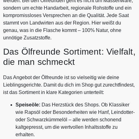
werden. Bei den Ölfreunden geht es nicht um Massenware,
sondern um echte Handarbeit, regionale Rohstoffe und ein
kompromissloses Versprechen an die Qualität. Jede Saat
stammt von Landwirten aus der Region. Hier weißt du
genau, was in die Flasche kommt – 100% Natur, ohne
unnötige Zusatzstoffe.
Das Ölfreunde Sortiment: Vielfalt,
die man schmeckt
Das Angebot der Ölfreunde ist so vielseitig wie deine
Lieblingsgerichte. Damit du dich im Shop gut zurechtfindest,
ist das Sortiment in klare Kategorien unterteilt:
Speiseöle:
Das Herzstück des Shops. Ob Klassiker
wie Rapsöl oder Besonderheiten wie Hanf, Leindotter-
oder Schwarzkümmelöl – alle werden schonend
kaltgepresst, um die wertvollen Inhaltsstoffe zu
erhalten.