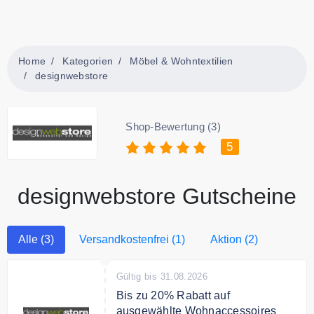
Home
Kategorien
Möbel & Wohntextilien
designwebstore
Shop-Bewertung (3)
5
designwebstore Gutscheine
Alle (3)
Versandkostenfrei (1)
Aktion (2)
Gültig bis 31.08.2026
Bis zu 20% Rabatt auf
ausgewählte Wohnaccessoires