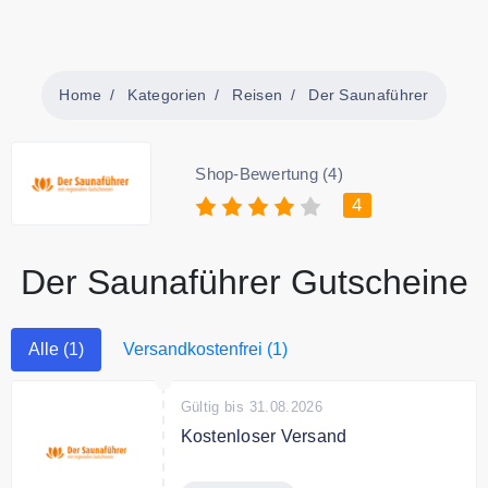
Home
Kategorien
Reisen
Der Saunaführer
Shop-Bewertung (4)
4
Der Saunaführer Gutscheine
Alle (1)
Versandkostenfrei (1)
Gültig bis 31.08.2026
Kostenloser Versand
Kostenloser Versand in ganz