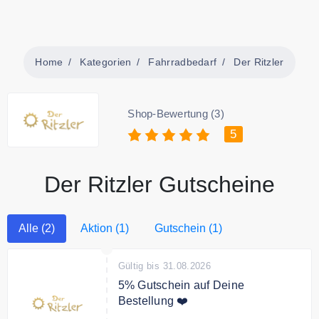
Home
Kategorien
Fahrradbedarf
Der Ritzler
Shop-Bewertung (3)
5
Der Ritzler Gutscheine
Alle (2)
Aktion (1)
Gutschein (1)
Gültig bis 31.08.2026
5% Gutschein auf Deine
Bestellung ❤️