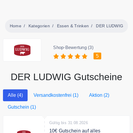
Home
Kategorien
Essen & Trinken
DER LUDWIG
Shop-Bewertung (3)
5
DER LUDWIG Gutscheine
Alle (4)
Versandkostenfrei (1)
Aktion (2)
Gutschein (1)
Gültig bis 31.08.2026
10€ Gutschein auf alles