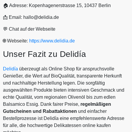
🏠 Adresse: Kopenhagenerstrasse 15, 10437 Berlin
📩 Email: hallo@delidia.de
💬 Chat auf der Webseite
🌐 Webseite:
https://www.delidia.de
Unser Fazit zu Delidía
Delidía
überzeugt als Online Shop für anspruchsvolle
Genießer, die Wert auf BioQualität, transparente Herkunft
und nachhaltige Herstellung legen. Die sorgfältig
ausgewählten Produkte bieten intensiven Geschmack und
echte Qualität, vom regionalen Olivenöl bis zum edlen
Balsamico Essig. Dank fairer Preise,
regelmäßigen
Gutscheinen und
Rabattaktionen
und einfacher
Bestellprozesse ist Delidía eine empfehlenswerte Adresse
für alle, die hochwertige Delikatessen online kaufen