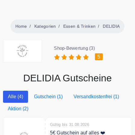
Home
Kategorien
Essen & Trinken
DELIDIA
Shop-Bewertung (3)
5
DELIDIA Gutscheine
Alle (4)
Gutschein (1)
Versandkostenfrei (1)
Aktion (2)
Gültig bis 31.08.2026
5€ Gutschein auf alles ❤️