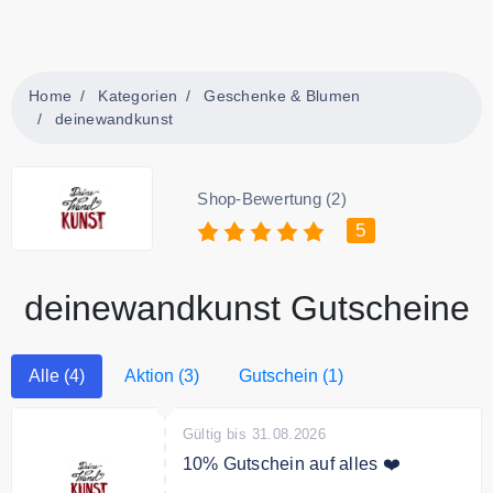
Home
Kategorien
Geschenke & Blumen
deinewandkunst
Shop-Bewertung (2)
5
deinewandkunst Gutscheine
Alle (4)
Aktion (3)
Gutschein (1)
Gültig bis 31.08.2026
10% Gutschein auf alles ❤️