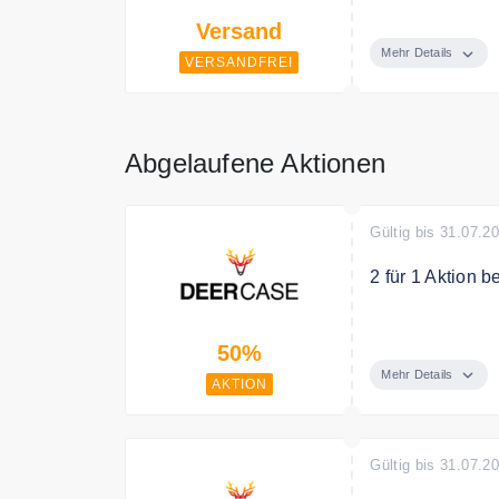
Für Deine Eink
Versand
Mehr Details
VERSANDFREI
Abgelaufene Aktionen
Gültig bis 31.07.2
2 für 1 Aktion 
Kaufe 2 Handy 
50%
Mehr Details
AKTION
Gültig bis 31.07.2