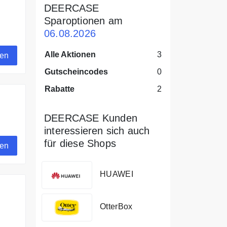
DEERCASE
Sparoptionen am
06.08.2026
Alle Aktionen
3
gen
Gutscheincodes
0
Rabatte
2
DEERCASE Kunden
interessieren sich auch
für diese Shops
gen
HUAWEI
OtterBox