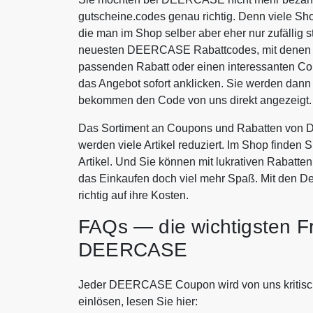
gutscheine.codes genau richtig. Denn viele Sh
die man im Shop selber aber eher nur zufällig s
neuesten DEERCASE Rabattcodes, mit denen S
passenden Rabatt oder einen interessanten 
das Angebot sofort anklicken. Sie werden dan
bekommen den Code von uns direkt angezeigt.
Das Sortiment an Coupons und Rabatten von 
werden viele Artikel reduziert. Im Shop finden 
Artikel. Und Sie können mit lukrativen Raba
das Einkaufen doch viel mehr Spaß. Mit den
richtig auf ihre Kosten.
FAQs — die wichtigsten F
DEERCASE
Jeder DEERCASE Coupon wird von uns kritisch a
einlösen, lesen Sie hier: