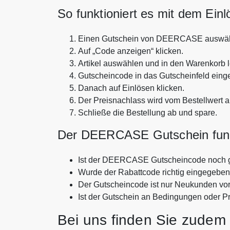
So funktioniert es mit dem Ein
Einen Gutschein von DEERCASE auswäh
Auf „Code anzeigen“ klicken.
Artikel auswählen und in den Warenkorb 
Gutscheincode in das Gutscheinfeld eing
Danach auf Einlösen klicken.
Der Preisnachlass wird vom Bestellwert 
Schließe die Bestellung ab und spare.
Der DEERCASE Gutschein funkt
Ist der DEERCASE Gutscheincode noch g
Wurde der Rabattcode richtig eingegebe
Der Gutscheincode ist nur Neukunden vo
Ist der Gutschein an Bedingungen oder P
Bei uns finden Sie zudem 