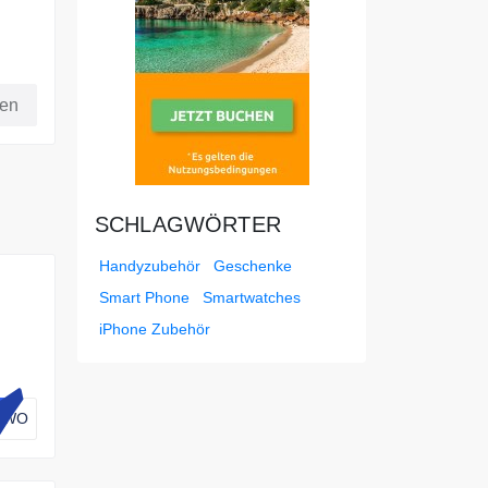
fen
SCHLAGWÖRTER
Handyzubehör
Geschenke
Smart Phone
Smartwatches
iPhone Zubehör
i
AWO