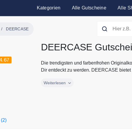
Kategorien
Alle Gutscheine
Alle S
DEERCASE
DEERCASE Gutsche
4.67
Die trendigsten und farbenfrohen Original
Dir entdeckt zu werden. DEERCASE bietet t
Die trendigsten und farbenfrohen Original
Weiterlesen
Dir entdeckt zu werden. DEERCASE bietet 
Huawei und Xiaomi Smartphones. Entdecke d
Smart Phone Zubehör von DEERCASE. Alle 
DEERCASE findest Du immer hier auf Guts
 (2)