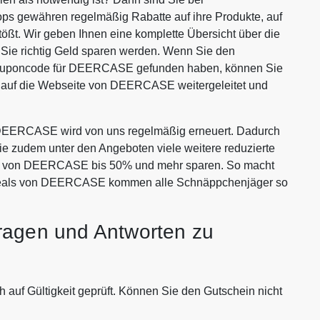
ops gewähren regelmäßig Rabatte auf ihre Produkte, auf
tößt. Wir geben Ihnen eine komplette Übersicht über die
ie richtig Geld sparen werden. Wenn Sie den
Couponcode für DEERCASE gefunden haben, können Sie
n auf die Webseite von DEERCASE weitergeleitet und
DEERCASE wird von uns regelmäßig erneuert. Dadurch
Sie zudem unter den Angeboten viele weitere reduzierte
tten von DEERCASE bis 50% und mehr sparen. So macht
 Deals von DEERCASE kommen alle Schnäppchenjäger so
ragen und Antworten zu
uf Gültigkeit geprüft. Können Sie den Gutschein nicht