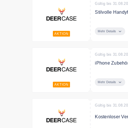
Gültig bis 31.08.2
Stilvolle Handy
Entdecke bei De
Mehr Details
AKTION
Gültig bis 31.08.2
iPhone Zubehör
Entdecke iPhon
Mehr Details
AKTION
Gültig bis 31.08.2
Kostenloser Ve