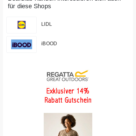
für diese Shops
LIDL
iBOOD