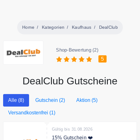
Home
Kategorien
Kaufhaus
DealClub
Shop-Bewertung (2)
5
DealClub Gutscheine
Alle (8)
Gutschein (2)
Aktion (5)
Versandkostenfrei (1)
Gültig bis 31.08.2026
15% Gutschein ❤️