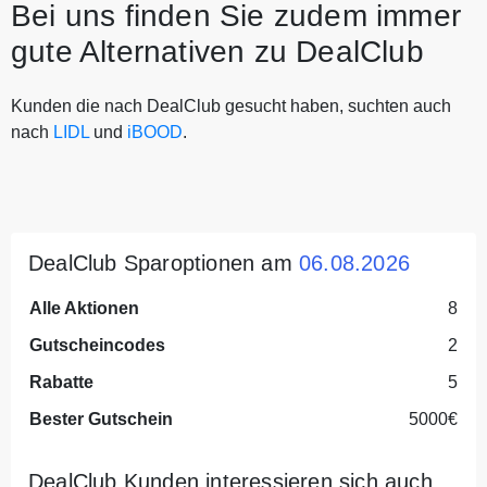
Bei uns finden Sie zudem immer
gute Alternativen zu DealClub
Kunden die nach DealClub gesucht haben, suchten auch
nach
LIDL
und
iBOOD
.
DealClub Sparoptionen am
06.08.2026
Alle Aktionen
8
Gutscheincodes
2
Rabatte
5
Bester Gutschein
5000€
DealClub Kunden interessieren sich auch