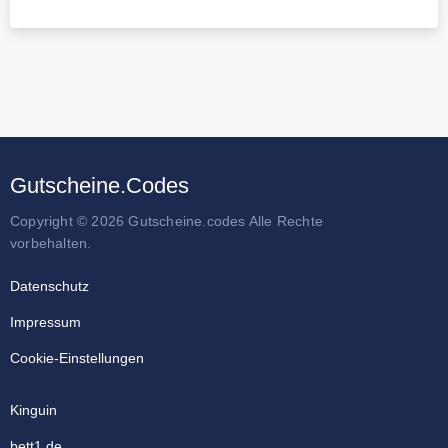
Gutscheine.Codes
Copyright © 2026 Gutscheine.codes Alle Rechte
vorbehalten.
Datenschutz
Impressum
Cookie-Einstellungen
Kinguin
bett1.de