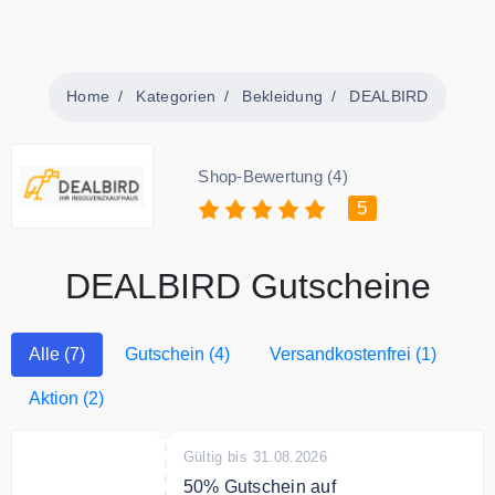
Home
Kategorien
Bekleidung
DEALBIRD
Shop-Bewertung (4)
5
DEALBIRD Gutscheine
Alle (7)
Gutschein (4)
Versandkostenfrei (1)
Aktion (2)
Gültig bis 31.08.2026
50% Gutschein auf