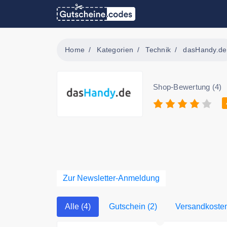
Home
Kategorien
Technik
dasHandy.de
Shop-Bewertung (4)
Zur Newsletter-Anmeldung
Alle (4)
Gutschein (2)
Versandkostenf