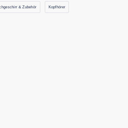
chgeschirr & Zubehör
Kopfhörer