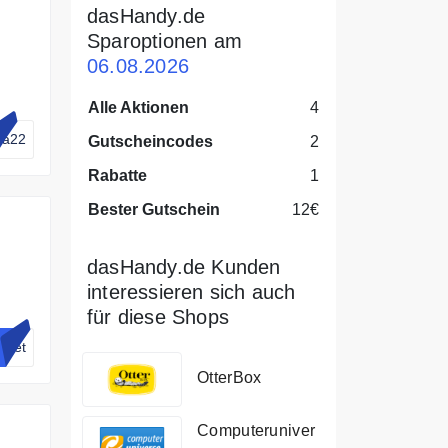
dasHandy.de
Sparoptionen am
06.08.2026
Alle Aktionen
4
a22
Gutscheincodes
2
Rabatte
1
Bester Gutschein
12€
dasHandy.de Kunden
interessieren sich auch
für diese Shops
elet
OtterBox
Computeruniver