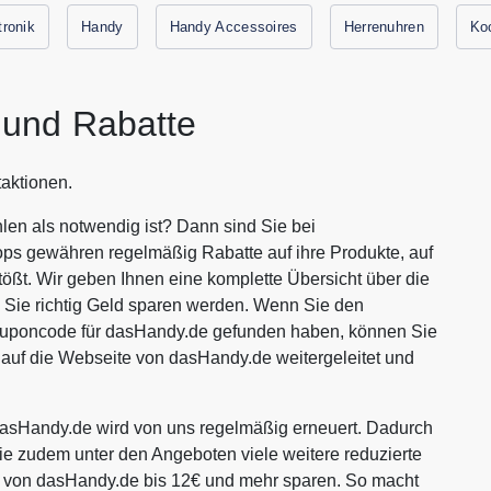
tronik
Handy
Handy Accessoires
Herrenuhren
Ko
und Rabatte
aktionen.
en als notwendig ist? Dann sind Sie bei
ops gewähren regelmäßig Rabatte auf ihre Produkte, auf
tößt. Wir geben Ihnen eine komplette Übersicht über die
Sie richtig Geld sparen werden. Wenn Sie den
ouponcode für dasHandy.de gefunden haben, können Sie
 auf die Webseite von dasHandy.de weitergeleitet und
asHandy.de wird von uns regelmäßig erneuert. Dadurch
Sie zudem unter den Angeboten viele weitere reduzierte
en von dasHandy.de bis 12€ und mehr sparen. So macht