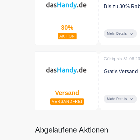
Bis zu 30% Rab
Sparen Sie 30%
30%
Mehr Details
AKTION
Gültig bis 31.08.2
Gratis Versand
Dashandy.de ist
Versand
Mehr Details
VERSANDFREI
Abgelaufene Aktionen