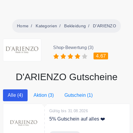
Home
Kategorien
Bekleidung
D'ARIENZO
Shop-Bewertung (3)
4.67
D'ARIENZO Gutscheine
Alle (4)
Aktion (3)
Gutschein (1)
Gültig bis 31.08.2026
5% Gutschein auf alles ❤️
Melden Sie sich jetzt zum