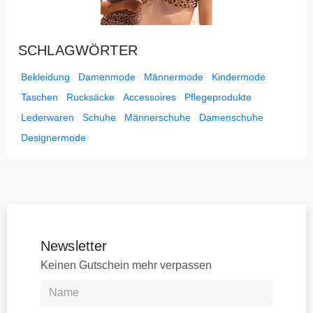
SCHLAGWÖRTER
Bekleidung
Damenmode
Männermode
Kindermode
Taschen
Rucksäcke
Accessoires
Pflegeprodukte
Lederwaren
Schuhe
Männerschuhe
Damenschuhe
Designermode
Newsletter
Keinen Gutschein mehr verpassen