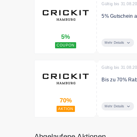
Gültig bis 31.08.2
5% Gutschein au
Den 5% Gutsch
5%
Newsletter.
Mehr Details
COUPON
Gültig bis 31.08.2
Bis zu 70% Rab
Sichere Dir bis
70%
Mehr Details
AKTION
Abgelaufene Aktionen