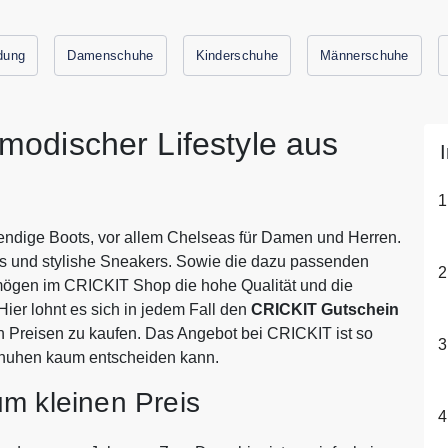
dung
Damenschuhe
Kinderschuhe
Männerschuhe
odischer Lifestyle aus
endige Boots, vor allem Chelseas für Damen und Herren.
s und stylishe Sneakers. Sowie die dazu passenden
mögen im CRICKIT Shop die hohe Qualität und die
ier lohnt es sich in jedem Fall den
CRICKIT Gutschein
 Preisen zu kaufen. Das Angebot bei CRICKIT ist so
chuhen kaum entscheiden kann.
m kleinen Preis