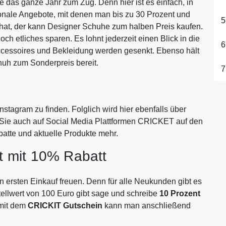
das ganze Jahr zum Zug. Denn hier ist es einfach, in
sonale Angebote, mit denen man bis zu 30 Prozent und
 hat, der kann Designer Schuhe zum halben Preis kaufen.
h etliches sparen. Es lohnt jederzeit einen Blick in die
ccessoires und Bekleidung werden gesenkt. Ebenso hält
huh zum Sonderpreis bereit.
stagram zu finden. Folglich wird hier ebenfalls über
 Sie auch auf Social Media Plattformen CRICKET auf den
batte und aktuelle Produkte mehr.
 mit 10% Rabatt
ersten Einkauf freuen. Denn für alle Neukunden gibt es
ellwert von 100 Euro gibt sage und schreibe
10 Prozent
 mit dem
CRICKIT Gutschein
kann man anschließend