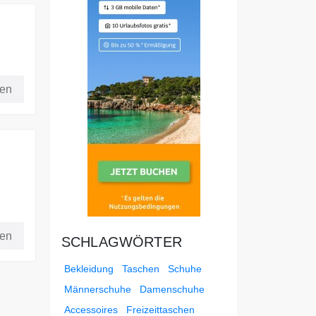
fen
fen
SCHLAGWÖRTER
Bekleidung
Taschen
Schuhe
Männerschuhe
Damenschuhe
Accessoires
Freizeittaschen