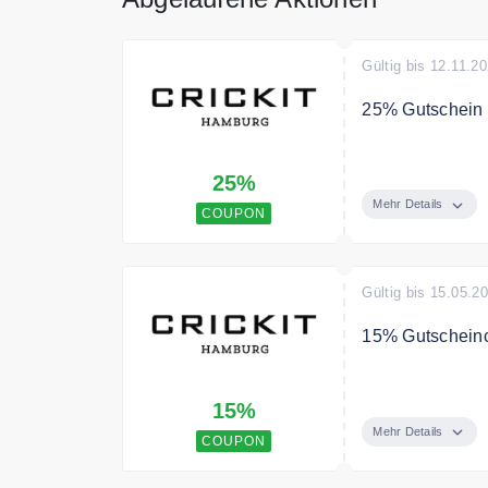
Gültig bis 12.11.2
25% Gutschein 
Zum singles Da
25%
Mehr Details
COUPON
Gültig bis 15.05.2
15% Gutscheinco
Zum Muttertag g
15%
Mehr Details
COUPON