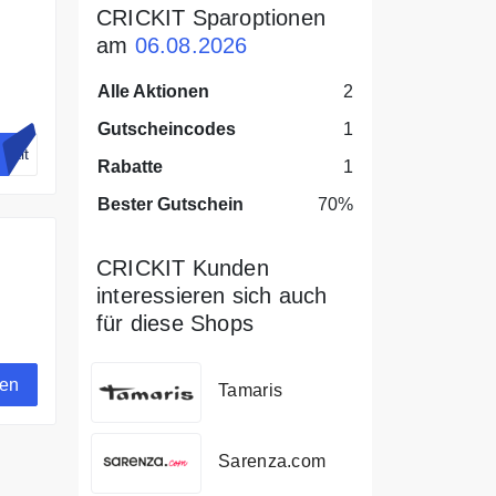
CRICKIT Sparoptionen
am
06.08.2026
Alle Aktionen
2
Gutscheincodes
1
ckit
Rabatte
1
Bester Gutschein
70%
CRICKIT Kunden
interessieren sich auch
für diese Shops
gen
Tamaris
Sarenza.com