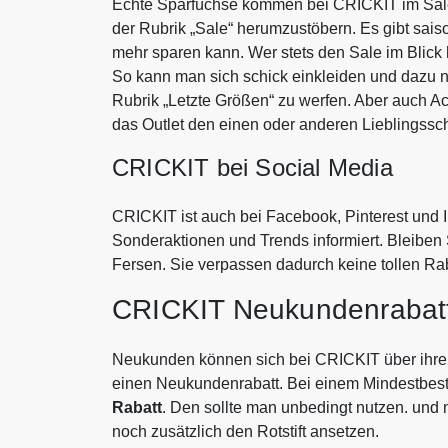
Echte Sparfüchse kommen bei CRICKIT im Sale 
der Rubrik „Sale“ herumzustöbern. Es gibt sai
mehr sparen kann. Wer stets den Sale im Blick
So kann man sich schick einkleiden und dazu noc
Rubrik „Letzte Größen“ zu werfen. Aber auch A
das Outlet den einen oder anderen Lieblingssc
CRICKIT bei Social Media
CRICKIT ist auch bei Facebook, Pinterest und In
Sonderaktionen und Trends informiert. Bleiben
Fersen. Sie verpassen dadurch keine tollen Ra
CRICKIT Neukundenrabatt
Neukunden können sich bei CRICKIT über ihren 
einen Neukundenrabatt. Bei einem Mindestbest
Rabatt
. Den sollte man unbedingt nutzen. und
noch zusätzlich den Rotstift ansetzen.