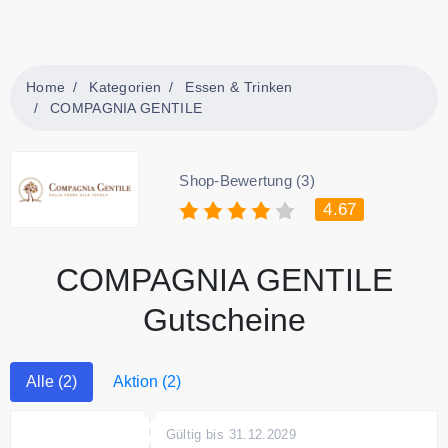
Home
Kategorien
Essen & Trinken
COMPAGNIA GENTILE
Shop-Bewertung (3)
4.67
COMPAGNIA GENTILE
Gutscheine
Alle (2)
Aktion (2)
Gültig bis 31.12.2029