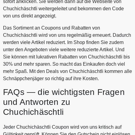
sofort anklicken. Sie werden dann auf die Webseite von
Chuchichäschtli weitergeleitet und bekommen den Code
von uns direkt angezeigt.
Das Sortiment an Coupons und Rabatten von
Chuchichäschtli wird von uns regelmäßig erneuert. Dadurch
werden viele Artikel reduziert. Im Shop finden Sie zudem
unter den Angeboten viele weitere reduzierte Artikel. Und
Sie können mit lukrativen Rabatten von Chuchichäschtli bis
30% und mehr sparen. So macht das Einkaufen doch viel
mehr Spaß. Mit den Deals von Chuchichäschtli kommen alle
Schnäppchenjäger so richtig auf ihre Kosten.
FAQs — die wichtigsten Fragen
und Antworten zu
Chuchichäschtli
Jeder Chuchichäschtli Coupon wird von uns kritisch auf
Gültigkeit geprüft. Können Sie den Gutschein nicht einlösen,