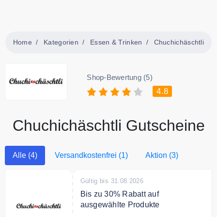
Home
Kategorien
Essen & Trinken
Chuchichäschtli
Shop-Bewertung (5)
4.8
Chuchichäschtli Gutscheine
Alle (4)
Versandkostenfrei (1)
Aktion (3)
Gültig bis 31.08.2026
Bis zu 30% Rabatt auf
ausgewählte Produkte