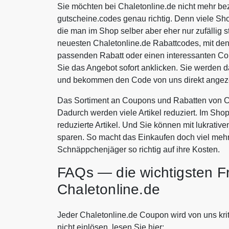
Sie möchten bei Chaletonline.de nicht mehr be
gutscheine.codes genau richtig. Denn viele Sh
die man im Shop selber aber eher nur zufällig s
neuesten Chaletonline.de Rabattcodes, mit de
passenden Rabatt oder einen interessanten C
Sie das Angebot sofort anklicken. Sie werden d
und bekommen den Code von uns direkt angeze
Das Sortiment an Coupons und Rabatten von Ch
Dadurch werden viele Artikel reduziert. Im Sho
reduzierte Artikel. Und Sie können mit lukrati
sparen. So macht das Einkaufen doch viel meh
Schnäppchenjäger so richtig auf ihre Kosten.
FAQs — die wichtigsten F
Chaletonline.de
Jeder Chaletonline.de Coupon wird von uns krit
nicht einlösen, lesen Sie hier: