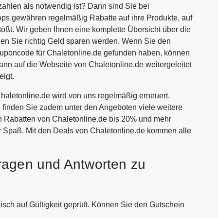
zahlen als notwendig ist? Dann sind Sie bei
ops gewähren regelmäßig Rabatte auf ihre Produkte, auf
tößt. Wir geben Ihnen eine komplette Übersicht über die
nen Sie richtig Geld sparen werden. Wenn Sie den
ouponcode für Chaletonline.de gefunden haben, können
ann auf die Webseite von Chaletonline.de weitergeleitet
igt.
aletonline.de wird von uns regelmäßig erneuert.
p finden Sie zudem unter den Angeboten viele weitere
ven Rabatten von Chaletonline.de bis 20% und mehr
r Spaß. Mit den Deals von Chaletonline.de kommen alle
ragen und Antworten zu
isch auf Gültigkeit geprüft. Können Sie den Gutschein