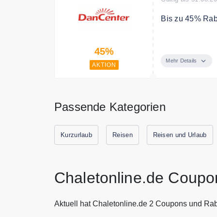
Bis zu 45% Rab
Spontan in den 
45%
Mehr Details
AKTION
Passende Kategorien
Kurzurlaub
Reisen
Reisen und Urlaub
Chaletonline.de Coupo
Aktuell hat Chaletonline.de 2 Coupons und Rab