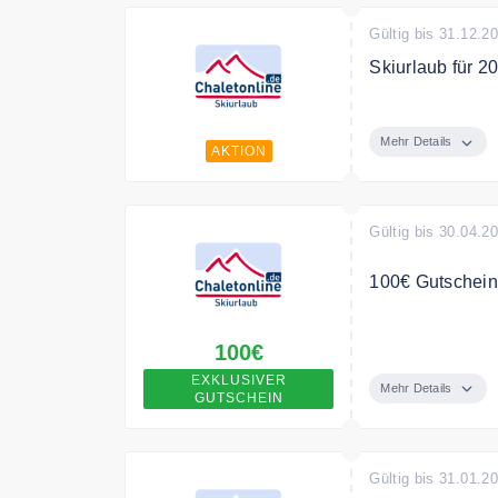
Gültig bis 31.12.2
Skiurlaub für 2
Buchen Sie Ihre
Mehr Details
AKTION
Gültig bis 30.04.2
100€ Gutschein
Durch unseren e
100€
EXKLUSIVER
Mehr Details
GUTSCHEIN
Gültig bis 31.01.2