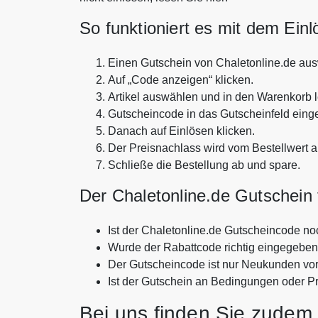
So funktioniert es mit dem Ein
Einen Gutschein von Chaletonline.de au
Auf „Code anzeigen“ klicken.
Artikel auswählen und in den Warenkorb 
Gutscheincode in das Gutscheinfeld eing
Danach auf Einlösen klicken.
Der Preisnachlass wird vom Bestellwert 
Schließe die Bestellung ab und spare.
Der Chaletonline.de Gutschein f
Ist der Chaletonline.de Gutscheincode no
Wurde der Rabattcode richtig eingegebe
Der Gutscheincode ist nur Neukunden vo
Ist der Gutschein an Bedingungen oder P
Bei uns finden Sie zudem 