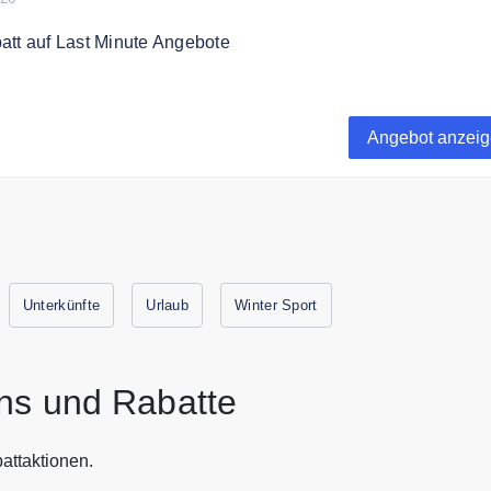
att auf Last Minute Angebote
Urlaub? Jetzt bis zu 45% Rabatt auf Last Minute Angebote
Angebot anzei
Unterkünfte
Urlaub
Winter Sport
ns und Rabatte
attaktionen.