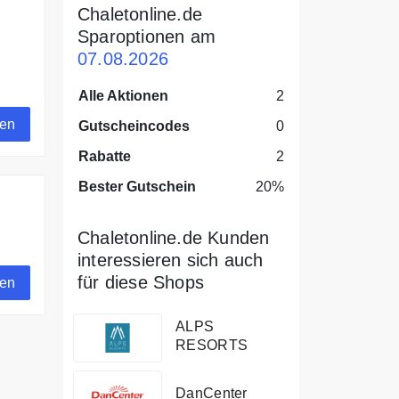
Chaletonline.de
Sparoptionen am
07.08.2026
zu
Alle Aktionen
2
gen
Gutscheincodes
0
Rabatte
2
Bester Gutschein
20%
Chaletonline.de Kunden
ien
interessieren sich auch
für diese Shops
gen
ALPS
RESORTS
DanCenter