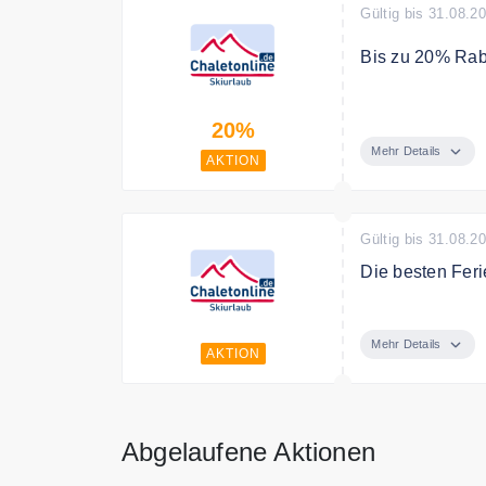
Gültig bis 31.08.2
Bis zu 20% Rab
Entdecken Sie 
20%
20% auf ausge
Mehr Details
AKTION
Gültig bis 31.08.2
Die besten Fer
Entdecken Sie d
oder Österreich
Mehr Details
AKTION
Abgelaufene Aktionen