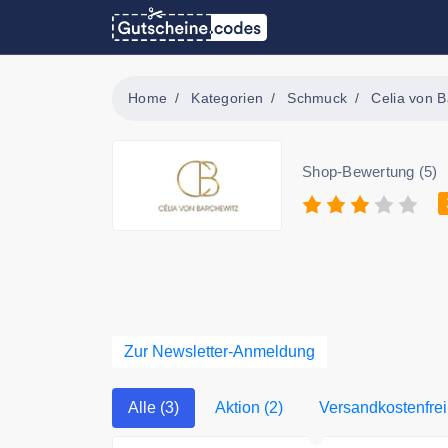
Home
Kategorien
Schmuck
Celia von B
Shop-Bewertung (5)
Zur Newsletter-Anmeldung
Alle (3)
Aktion (2)
Versandkostenfrei