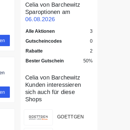
Celia von Barchewitz
Sparoptionen am
06.08.2026
Alle Aktionen
3
gen
Gutscheincodes
0
Rabatte
2
Bester Gutschein
50%
ken
Celia von Barchewitz
itz
Kunden interessieren
sich auch für diese
gen
Shops
GOETTGEN