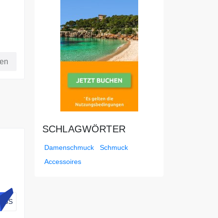
fen
SCHLAGWÖRTER
Damenschmuck
Schmuck
Accessoires
A8S