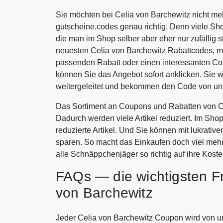
Sie möchten bei Celia von Barchewitz nicht me
gutscheine.codes genau richtig. Denn viele Sh
die man im Shop selber aber eher nur zufällig s
neuesten Celia von Barchewitz Rabattcodes, m
passenden Rabatt oder einen interessanten Co
können Sie das Angebot sofort anklicken. Sie 
weitergeleitet und bekommen den Code von uns
Das Sortiment an Coupons und Rabatten von Ce
Dadurch werden viele Artikel reduziert. Im Sho
reduzierte Artikel. Und Sie können mit lukrati
sparen. So macht das Einkaufen doch viel meh
alle Schnäppchenjäger so richtig auf ihre Koste
FAQs — die wichtigsten F
von Barchewitz
Jeder Celia von Barchewitz Coupon wird von uns