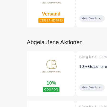
Ab einem Bestel
Versand
Mehr Details
VERSANDFREI
Abgelaufene Aktionen
Gültig bis 31.10.2
10% Gutscheinc
Melden Sie sich
10%
10% Gutschein
Mehr Details
COUPON
Gültig bis 31.10.2