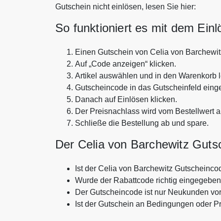
Gutschein nicht einlösen, lesen Sie hier:
So funktioniert es mit dem Ein
Einen Gutschein von Celia von Barchewi
Auf „Code anzeigen“ klicken.
Artikel auswählen und in den Warenkorb 
Gutscheincode in das Gutscheinfeld eing
Danach auf Einlösen klicken.
Der Preisnachlass wird vom Bestellwert 
Schließe die Bestellung ab und spare.
Der Celia von Barchewitz Gutsch
Ist der Celia von Barchewitz Gutscheinco
Wurde der Rabattcode richtig eingegebe
Der Gutscheincode ist nur Neukunden vo
Ist der Gutschein an Bedingungen oder P