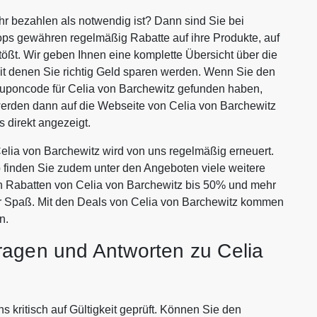
hr bezahlen als notwendig ist? Dann sind Sie bei
ops gewähren regelmäßig Rabatte auf ihre Produkte, auf
tößt. Wir geben Ihnen eine komplette Übersicht über die
it denen Sie richtig Geld sparen werden. Wenn Sie den
uponcode für Celia von Barchewitz gefunden haben,
werden dann auf die Webseite von Celia von Barchewitz
 direkt angezeigt.
lia von Barchewitz wird von uns regelmäßig erneuert.
p finden Sie zudem unter den Angeboten viele weitere
ven Rabatten von Celia von Barchewitz bis 50% und mehr
r Spaß. Mit den Deals von Celia von Barchewitz kommen
n.
ragen und Antworten zu Celia
 kritisch auf Gültigkeit geprüft. Können Sie den