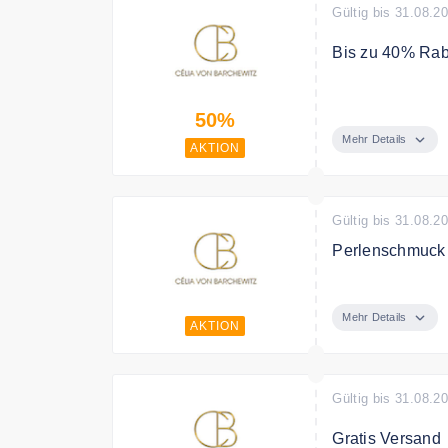
Gültig bis 31.08.2
Bis zu 40% Raba
Finden Sie die
50%
Mehr Details
AKTION
Gültig bis 31.08.2
Perlenschmuck 
Entdecken Sie 
Mehr Details
AKTION
Gültig bis 31.08.2
Gratis Versand