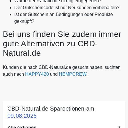
Wurde der Rabattcode richtig eingegeben?
Der Gutscheincode ist nur Neukunden vorbehalten?
Ist der Gutschein an Bedingungen oder Produkte
geknüpft?
Bei uns finden Sie zudem immer
gute Alternativen zu CBD-
Natural.de
Kunden die nach CBD-Natural.de gesucht haben, suchten
auch nach
HAPPY420
und
HEMPCREW
.
CBD-Natural.de Sparoptionen am
09.08.2026
Alle Aktionen
3