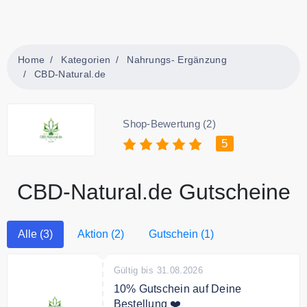
Home
Kategorien
Nahrungs- Ergänzung
CBD-Natural.de
Shop-Bewertung (2)
5
CBD-Natural.de Gutscheine
Alle (3)
Aktion (2)
Gutschein (1)
Gültig bis 31.08.2026
10% Gutschein auf Deine
Bestellung ❤️