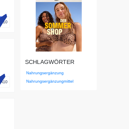
TI10
SCHLAGWÖRTER
Nahrungsergänzung
Nahrungsergänzungmittel
A10