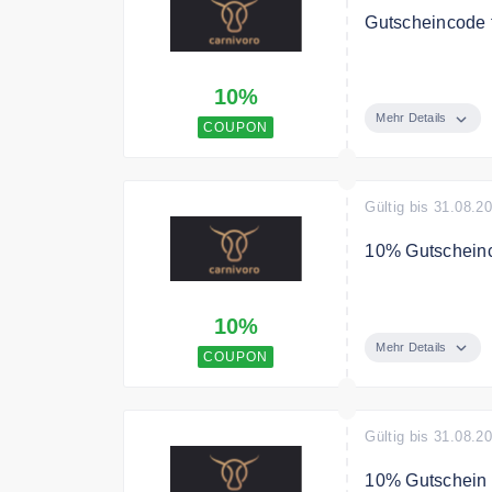
Gutscheincode f
Mit dem Gutsch
10%
Mehr Details
COUPON
Gültig bis 31.08.2
10% Gutscheinco
Sie erhalten mi
10%
Mehr Details
COUPON
Gültig bis 31.08.2
10% Gutschein 