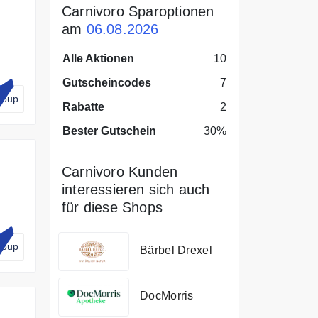
Carnivoro Sparoptionen
am
06.08.2026
Alle Aktionen
10
de
Gutscheincodes
7
Coup
Rabatte
2
Bester Gutschein
30%
Carnivoro Kunden
interessieren sich auch
für diese Shops
Coup
Bärbel Drexel
DocMorris