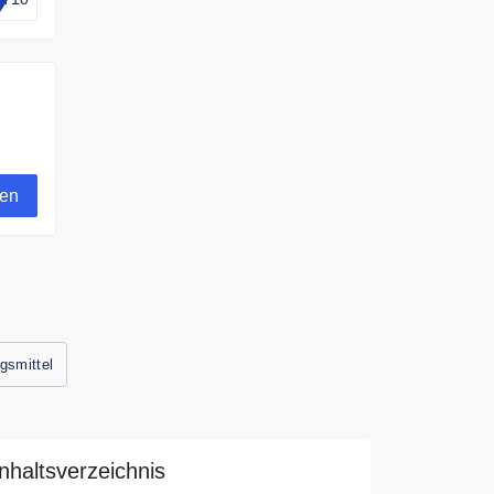
alten
gen
gsmittel
Inhaltsverzeichnis