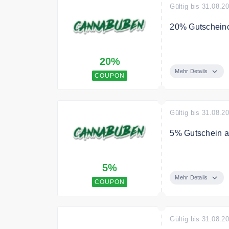
Gültig bis 31.08.2
20% Gutscheinc
Jetzt 20% spare
20%
exklusive Rabat
Mehr Details
COUPON
Gültig bis 31.08.2
5% Gutschein au
Sichere Dir jet
5%
Mehr Details
COUPON
Gültig bis 31.08.2