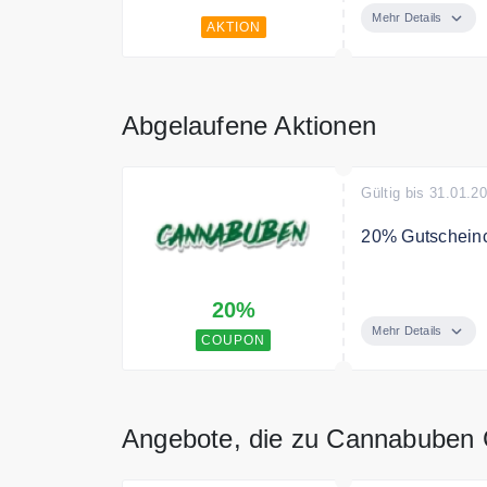
Mehr Details
AKTION
Abgelaufene Aktionen
Gültig bis 31.01.2
20% Gutschein
Mit dem Code e
20%
Mehr Details
COUPON
Angebote, die zu Cannabuben