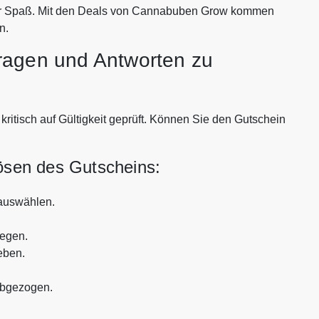
ehr Spaß. Mit den Deals von Cannabuben Grow kommen
n.
ragen und Antworten zu
tisch auf Gültigkeit geprüft. Können Sie den Gutschein
lösen des Gutscheins:
auswählen.
legen.
eben.
abgezogen.