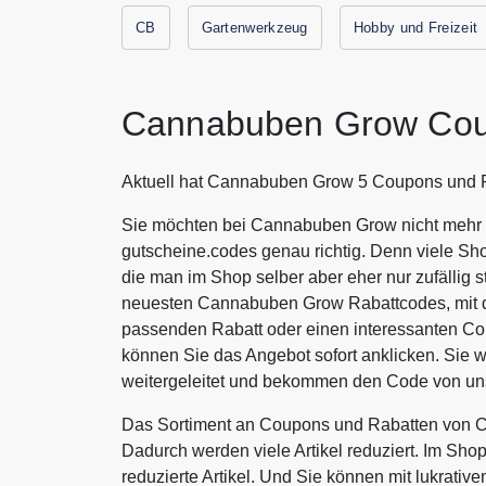
CB
Gartenwerkzeug
Hobby und Freizeit
Cannabuben Grow Cou
Aktuell hat Cannabuben Grow 5 Coupons und R
Sie möchten bei Cannabuben Grow nicht mehr b
gutscheine.codes genau richtig. Denn viele Sh
die man im Shop selber aber eher nur zufällig s
neuesten Cannabuben Grow Rabattcodes, mit d
passenden Rabatt oder einen interessanten 
können Sie das Angebot sofort anklicken. Sie
weitergeleitet und bekommen den Code von uns
Das Sortiment an Coupons und Rabatten von C
Dadurch werden viele Artikel reduziert. Im Sho
reduzierte Artikel. Und Sie können mit lukra