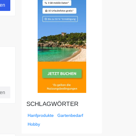
gen
fen
SCHLAGWÖRTER
Hanfprodukte
Gartenbedarf
Hobby