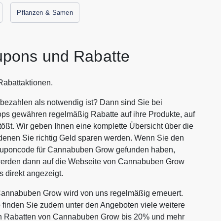
Pflanzen & Samen
pons und Rabatte
abattaktionen.
ezahlen als notwendig ist? Dann sind Sie bei
ops gewähren regelmäßig Rabatte auf ihre Produkte, auf
tößt. Wir geben Ihnen eine komplette Übersicht über die
enen Sie richtig Geld sparen werden. Wenn Sie den
Couponcode für Cannabuben Grow gefunden haben,
 werden dann auf die Webseite von Cannabuben Grow
 direkt angezeigt.
annabuben Grow wird von uns regelmäßig erneuert.
p finden Sie zudem unter den Angeboten viele weitere
tiven Rabatten von Cannabuben Grow bis 20% und mehr