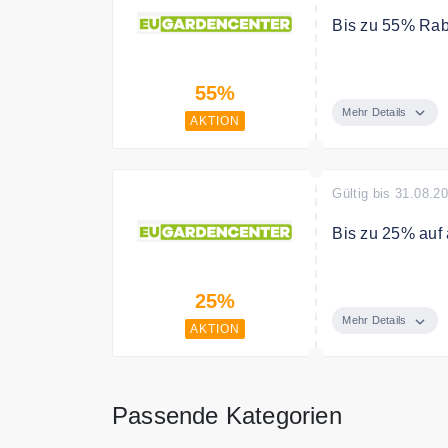
Bis zu 55% Raba
Spare bis zu 55
55%
Mehr Details
AKTION
Gültig bis 31.08.2
Bis zu 25% auf 
Spare bis zu 25
25%
Mehr Details
AKTION
Passende Kategorien