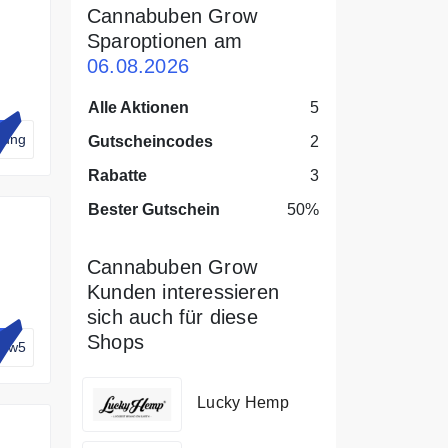
Cannabuben Grow
Sparoptionen am
06.08.2026
r
Alle Aktionen
5
dung
Gutscheincodes
2
Rabatte
3
Bester Gutschein
50%
Cannabuben Grow
Kunden interessieren
sich auch für diese
Shops
row5
Lucky Hemp