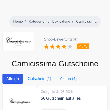
Home
Kategorien
Bekleidung
Camicissima
Shop-Bewertung (4)
4.75
Camicissima Gutscheine
Alle (5)
Gutschein (1)
Aktion (4)
Gültig bis 31.08.2026
5€ Gutschein auf alles
Melden Sie sich jetzt zum