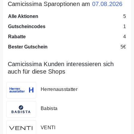
Camicissima Sparoptionen am
07.08.2026
Alle Aktionen
5
Gutscheincodes
1
Rabatte
4
Bester Gutschein
5€
Camicissima Kunden interessieren sich
auch für diese Shops
Herrenausstatter
Babista
VENTI