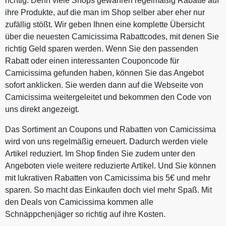
richtig. Denn viele Shops gewähren regelmäßig Rabatte auf
ihre Produkte, auf die man im Shop selber aber eher nur
zufällig stößt. Wir geben Ihnen eine komplette Übersicht
über die neuesten Camicissima Rabattcodes, mit denen Sie
richtig Geld sparen werden. Wenn Sie den passenden
Rabatt oder einen interessanten Couponcode für
Camicissima gefunden haben, können Sie das Angebot
sofort anklicken. Sie werden dann auf die Webseite von
Camicissima weitergeleitet und bekommen den Code von
uns direkt angezeigt.
Das Sortiment an Coupons und Rabatten von Camicissima
wird von uns regelmäßig erneuert. Dadurch werden viele
Artikel reduziert. Im Shop finden Sie zudem unter den
Angeboten viele weitere reduzierte Artikel. Und Sie können
mit lukrativen Rabatten von Camicissima bis 5€ und mehr
sparen. So macht das Einkaufen doch viel mehr Spaß. Mit
den Deals von Camicissima kommen alle
Schnäppchenjäger so richtig auf ihre Kosten.