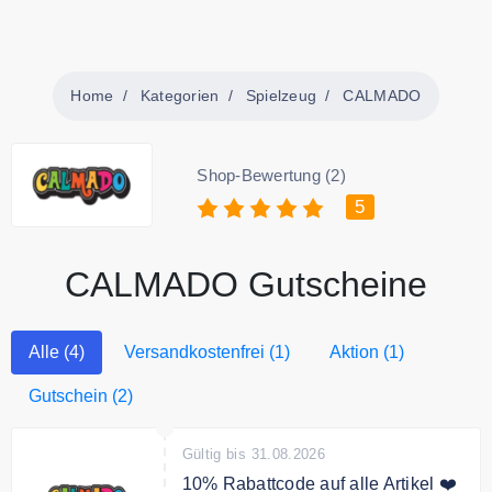
Home
Kategorien
Spielzeug
CALMADO
Shop-Bewertung (2)
5
CALMADO Gutscheine
Alle (4)
Versandkostenfrei (1)
Aktion (1)
Gutschein (2)
Gültig bis 31.08.2026
10% Rabattcode auf alle Artikel ❤️