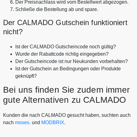
Der Preisnachlass wird vom Bestellwert abgezogen.
Schließe die Bestellung ab und spare.
Der CALMADO Gutschein funktioniert
nicht?
Ist der CALMADO Gutscheincode noch gültig?
Wurde der Rabattcode richtig eingegeben?
Der Gutscheincode ist nur Neukunden vorbehalten?
Ist der Gutschein an Bedingungen oder Produkte
geknüpft?
Bei uns finden Sie zudem immer
gute Alternativen zu CALMADO
Kunden die nach CALMADO gesucht haben, suchten auch
nach
moses.
und
MODBRIX
.