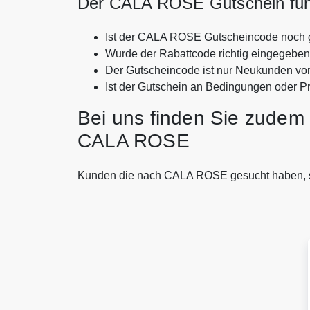
Der CALA ROSE Gutschein funkt
Ist der CALA ROSE Gutscheincode noch g
Wurde der Rabattcode richtig eingegebe
Der Gutscheincode ist nur Neukunden vo
Ist der Gutschein an Bedingungen oder P
Bei uns finden Sie zudem 
CALA ROSE
Kunden die nach CALA ROSE gesucht haben, 