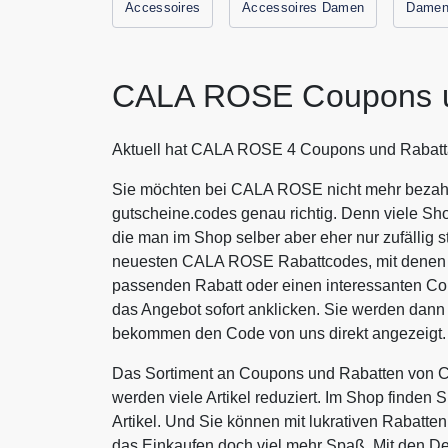
Accessoires
Accessoires Damen
Damen
CALA ROSE Coupons u
Aktuell hat CALA ROSE 4 Coupons und Rabatt
Sie möchten bei CALA ROSE nicht mehr bezahle
gutscheine.codes genau richtig. Denn viele Sh
die man im Shop selber aber eher nur zufällig s
neuesten CALA ROSE Rabattcodes, mit denen S
passenden Rabatt oder einen interessanten 
das Angebot sofort anklicken. Sie werden dan
bekommen den Code von uns direkt angezeigt.
Das Sortiment an Coupons und Rabatten von 
werden viele Artikel reduziert. Im Shop finden 
Artikel. Und Sie können mit lukrativen Rabat
das Einkaufen doch viel mehr Spaß. Mit den