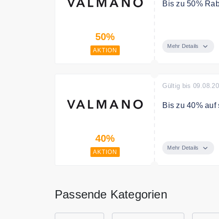
Bis zu 50% Rab
Im Sale bis zu
50%
Mehr Details
AKTION
Gültig bis 09.08.2
Bis zu 40% auf
Sparen Sie bis
40%
Mehr Details
AKTION
Passende Kategorien