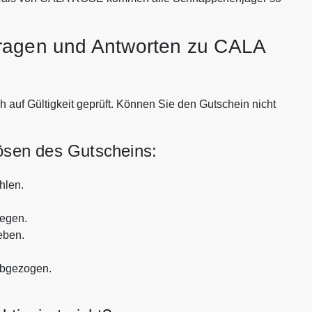
Fragen und Antworten zu CALA
auf Gültigkeit geprüft. Können Sie den Gutschein nicht
lösen des Gutscheins:
hlen.
legen.
eben.
abgezogen.