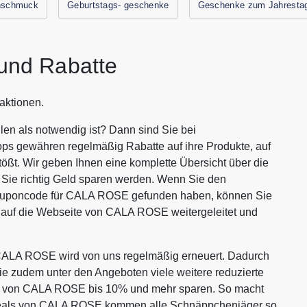
schmuck
Geburtstags- geschenke
Geschenke zum Jahresta
nd Rabatte
aktionen.
n als notwendig ist? Dann sind Sie bei
ops gewähren regelmäßig Rabatte auf ihre Produkte, auf
tößt. Wir geben Ihnen eine komplette Übersicht über die
ie richtig Geld sparen werden. Wenn Sie den
Couponcode für CALA ROSE gefunden haben, können Sie
n auf die Webseite von CALA ROSE weitergeleitet und
CALA ROSE wird von uns regelmäßig erneuert. Dadurch
Sie zudem unter den Angeboten viele weitere reduzierte
ten von CALA ROSE bis 10% und mehr sparen. So macht
 Deals von CALA ROSE kommen alle Schnäppchenjäger so