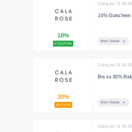
Gültig bis 31.08.2
10% Gutschein a
Verwende den C
10%
Mehr Details
COUPON
Gültig bis 31.08.2
Bis zu 30% Rab
Spare bis zu 3
30%
Mehr Details
AKTION
Gültig bis 31.08.2