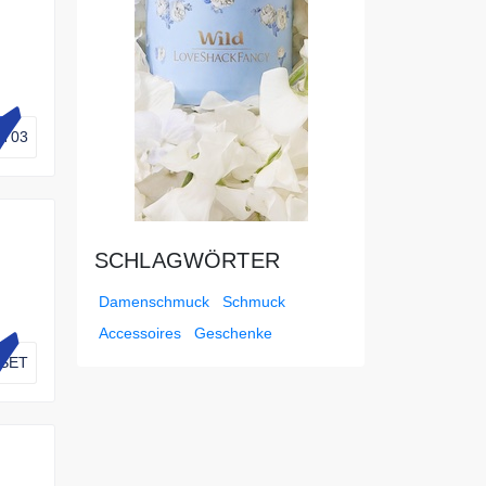
ST03
SCHLAGWÖRTER
Damenschmuck
Schmuck
Accessoires
Geschenke
SET