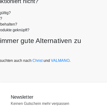
ioniert nicht?
ültig?
n?
rbehalten?
rodukte geknüpft?
immer gute Alternativen zu
suchten auch nach
Christ
und
VALMANO
.
Newsletter
Keinen Gutschein mehr verpassen