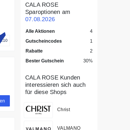
CALA ROSE
Sparoptionen am
07.08.2026
Alle Aktionen
4
SE10
Gutscheincodes
1
Rabatte
2
Bester Gutschein
30%
CALA ROSE Kunden
interessieren sich auch
für diese Shops
gen
Christ
VALMANO