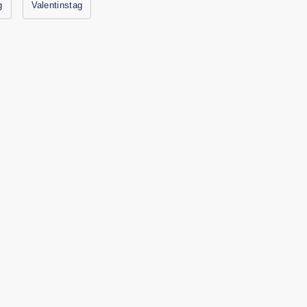
g
Valentinstag