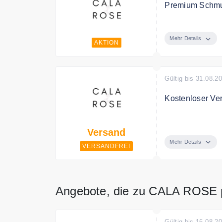
Premium Schmu
Entdecke bei C
Mehr Details
AKTION
Gültig bis 31.08.2
Kostenloser Ve
Ab 45€ Bestellw
Versand
Mehr Details
VERSANDFREI
Angebote, die zu CALA ROSE 
Gültig bis 16.08.2