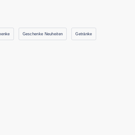
henke
Geschenke Neuheiten
Getränke