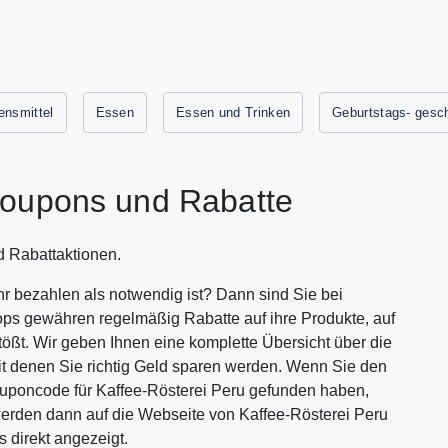
ensmittel
Essen
Essen und Trinken
Geburtstags- gesc
Coupons und Rabatte
d Rabattaktionen.
r bezahlen als notwendig ist? Dann sind Sie bei
ops gewähren regelmäßig Rabatte auf ihre Produkte, auf
tößt. Wir geben Ihnen eine komplette Übersicht über die
t denen Sie richtig Geld sparen werden. Wenn Sie den
uponcode für Kaffee-Rösterei Peru gefunden haben,
werden dann auf die Webseite von Kaffee-Rösterei Peru
 direkt angezeigt.