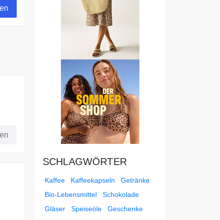
gen
fen
SCHLAGWÖRTER
Kaffee
Kaffeekapseln
Getränke
Bio-Lebensmittel
Schokolade
Gläser
Speiseöle
Geschenke