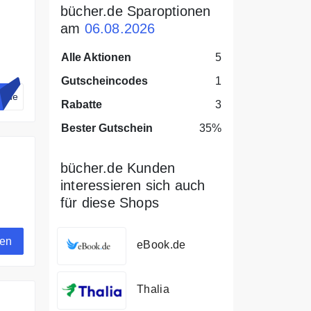
bücher.de Sparoptionen
am
06.08.2026
Alle Aktionen
5
0%
Gutscheincodes
1
r.de
Rabatte
3
Bester Gutschein
35%
bücher.de Kunden
interessieren sich auch
für diese Shops
gen
eBook.de
Thalia