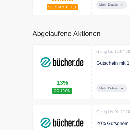
Mehr Details
VERSANDFREI
Abgelaufene Aktionen
Gültig bis 12.04.2
Gutschein mit 
Mit dem Code gi
13%
Mehr Details
COUPON
Gültig bis 01.12.2
20% Gutschein