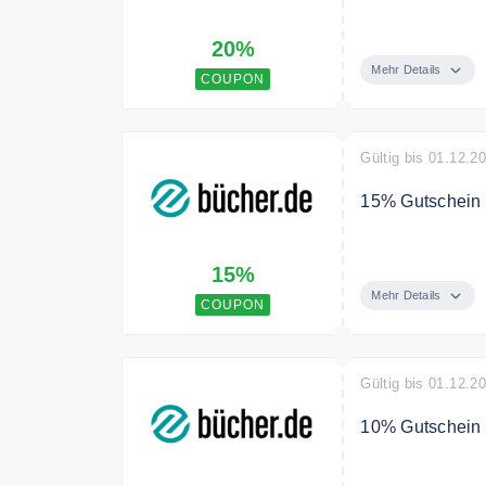
20% Gutschein 
20%
Mehr Details
COUPON
Gültig bis 01.12.2
15% Gutschein 
15% Gutschein 
15%
Mehr Details
COUPON
Gültig bis 01.12.2
10% Gutschein 
10% Gutschein f