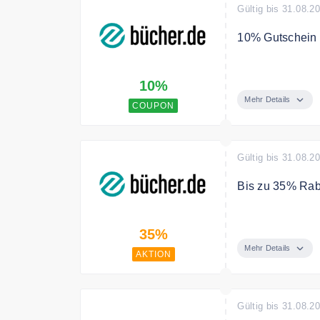
Gültig bis 31.08.2
10% Gutschein a
Melden Sie sich
10%
Gutschein auf I
Mehr Details
COUPON
Gültig bis 31.08.2
Bis zu 35% Raba
Sparen Sie bis
35%
Mehr Details
AKTION
Gültig bis 31.08.2