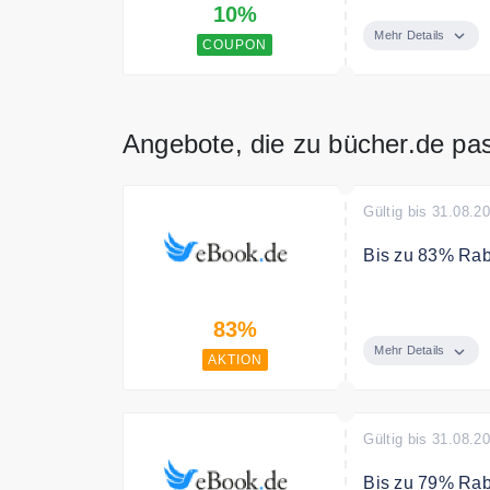
10%
Software und 
Mehr Details
COUPON
Angebote, die zu bücher.de pa
Gültig bis 31.08.2
Bis zu 83% Rab
Sichern Sie sic
83%
Sommer
Mehr Details
AKTION
Gültig bis 31.08.2
Bis zu 79% Rab