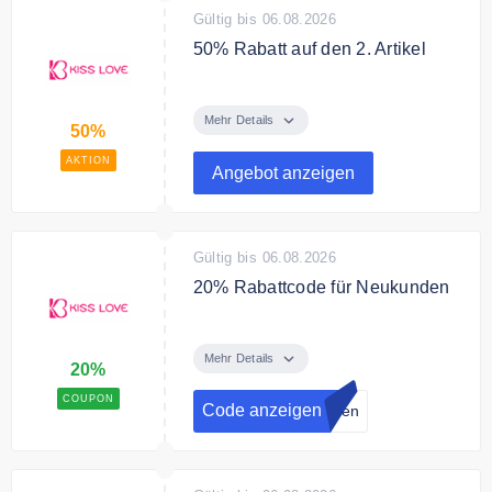
Gültig bis 06.08.2026
50% Rabatt auf den 2. Artikel
Spare 50% Rabatt auf den 2.
Artikel
Mehr Details
50%
AKTION
Angebot anzeigen
Gültig bis 06.08.2026
20% Rabattcode für Neukunden
Neukunden profitieren jetzt von
20% Rabatt. Jetzt registrieren
Mehr Details
20%
COUPON
Code anzeigen
eren