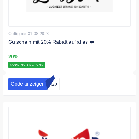
Gültig bis 31.08.2026
Gutschein mit 20% Rabatt auf alles ❤️
20%
CODE NUR BEI UNS
Code anzeigen
VR20