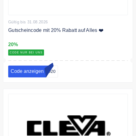
Gültig bis 31.08.2026
Gutscheincode mit 20% Rabatt auf Alles ❤️
20%
CODE NUR BEI UNS
Code anzeigen
7D20