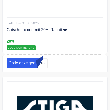
Gültig bis 31.08.2026
Gutscheincode mit 20% Rabatt ❤️
20%
CODE NUR BEI UNS
Code anzeigen
0OFF