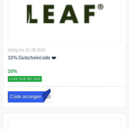
Gültig bis 31.08.2026
10% Gutscheincode ❤️
10%
CODE NUR BEI UNS
Code anzeigen
.c10