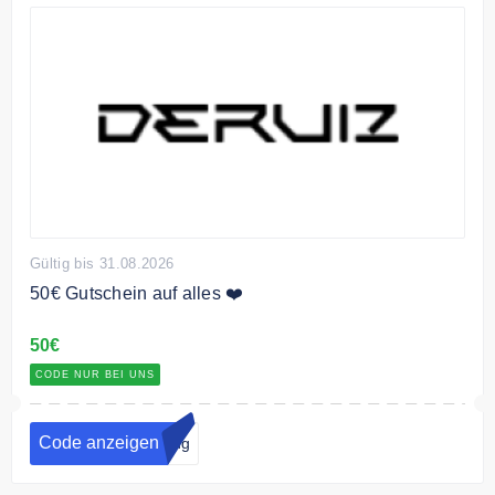
Gültig bis 31.08.2026
50€ Gutschein auf alles ❤️
50€
CODE NUR BEI UNS
Code anzeigen
ting