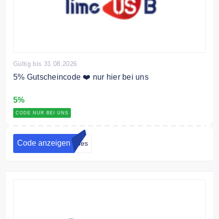
Gültig bis 31.08.2026
5% Gutscheincode ❤️ nur hier bei uns
5%
CODE NUR BEI UNS
Code anzeigen
odes