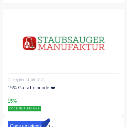
Gültig bis 31.08.2026
15% Gutscheincode ❤️
15%
CODE NUR BEI UNS
Code anzeigen
GC15