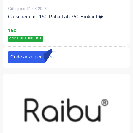
Gültig bis 31.08.2026
Gutschein mit 15€ Rabatt ab 75€ Einkauf ❤️
15€
CODE NUR BEI UNS
Code anzeigen
7526