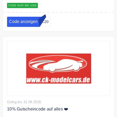
CODE NUR BEI UNS
Code anzeigen
GC20
Gültig bis 31.08.2026
10% Gutscheincode auf alles ❤️