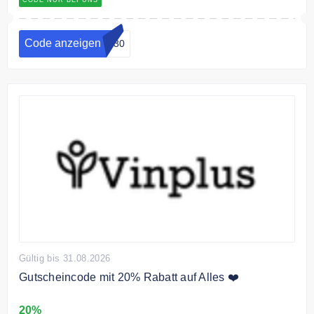
Code anzeigen
ar30
Gültig bis 31.08.2026
Gutscheincode mit 20% Rabatt auf Alles ❤️
20%