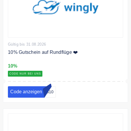
Gültig bis 31.08.2026
10% Gutschein auf Rundflüge ❤️
10%
CODE NUR BEI UNS
Code anzeigen
ES10