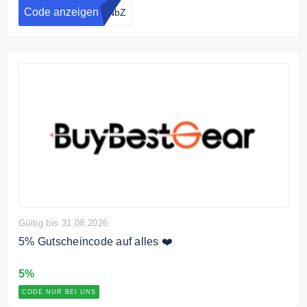
Code anzeigen
eNbZ
Gültig bis 31.08.2026
5% Gutscheincode auf alles ❤️
5%
CODE NUR BEI UNS