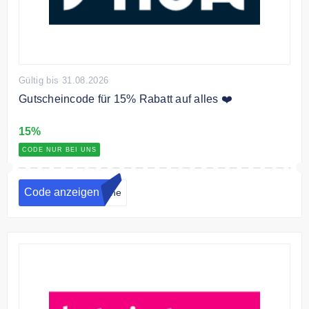
Gültig bis 31.08.2026
Gutscheincode für 15% Rabatt auf alles ❤️
15%
CODE NUR BEI UNS
Code anzeigen
eine