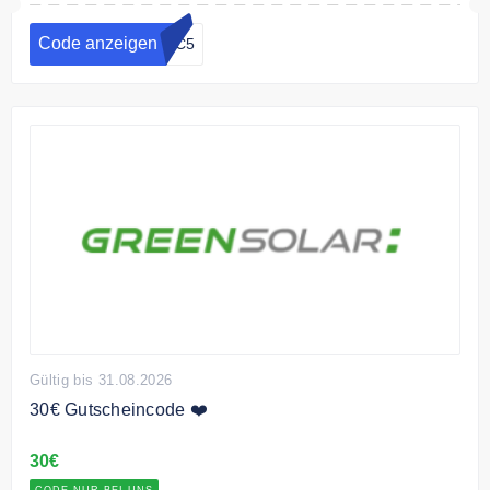
Code anzeigen
GC5
Gültig bis 31.08.2026
30€ Gutscheincode ❤️
30€
CODE NUR BEI UNS