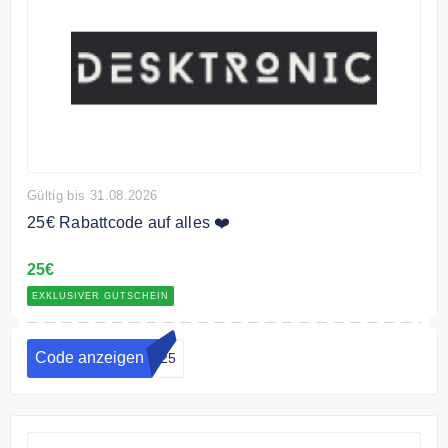
Gültig bis 31.08.2026
25€ Rabattcode auf alles ❤️
25€
EXKLUSIVER GUTSCHEIN
Code anzeigen
ie25