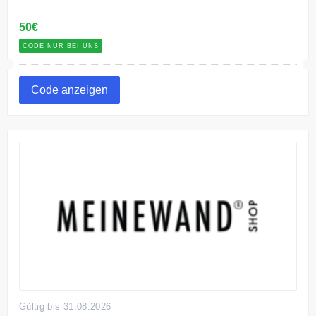
50€
CODE NUR BEI UNS
Code anzeigen
Gültig bis 31.08.2026