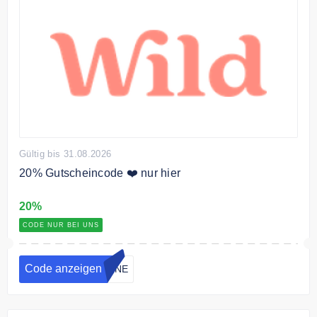
Gültig bis 31.08.2026
20% Gutscheincode ❤️ nur hier
20%
CODE NUR BEI UNS
Code anzeigen
EINE