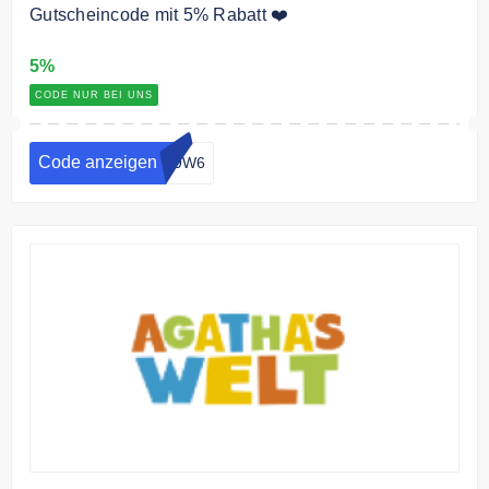
Gutscheincode mit 5% Rabatt ❤️
5%
CODE NUR BEI UNS
Code anzeigen
H9W6