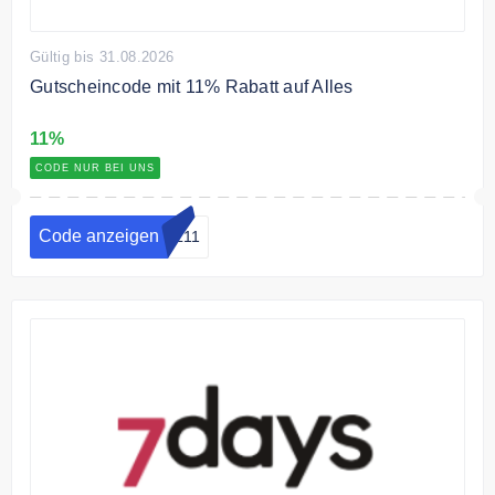
Gültig bis 31.08.2026
Gutscheincode mit 11% Rabatt auf Alles
11%
CODE NUR BEI UNS
Code anzeigen
AL11