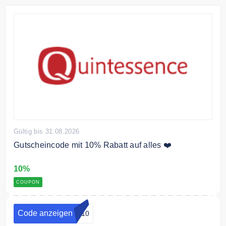
Gültig bis 31.08.2026
Gutscheincode mit 10% Rabatt auf alles ❤️
10%
COUPON
Code anzeigen
nt10