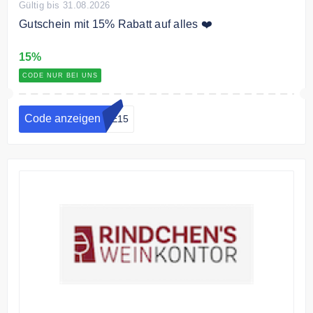
Gültig bis 31.08.2026
Gutschein mit 15% Rabatt auf alles ❤️
15%
CODE NUR BEI UNS
Code anzeigen
DE15