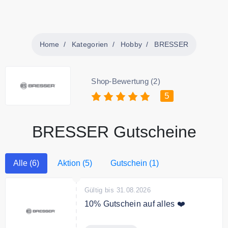
Home
Kategorien
Hobby
BRESSER
Shop-Bewertung (2)
5
BRESSER Gutscheine
Alle (6)
Aktion (5)
Gutschein (1)
Gültig bis 31.08.2026
10% Gutschein auf alles ❤️
Melde dich jetzt zum Bresser