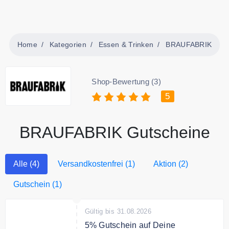
Home
Kategorien
Essen & Trinken
BRAUFABRIK
Shop-Bewertung (3)
5
BRAUFABRIK Gutscheine
Alle (4)
Versandkostenfrei (1)
Aktion (2)
Gutschein (1)
Gültig bis 31.08.2026
5% Gutschein auf Deine