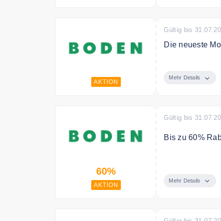
Gültig bis 31.07.2
Die neueste Mo
Entdecken Sie 
Mehr Details
AKTION
Gültig bis 31.07.2
Bis zu 60% Rab
Sparen Sie bis 
60%
Mehr Details
AKTION
Gültig bis 31.07.2