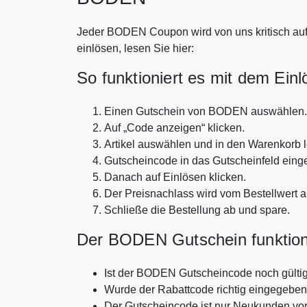
Jeder BODEN Coupon wird von uns kritisch auf 
einlösen, lesen Sie hier:
So funktioniert es mit dem Ein
Einen Gutschein von BODEN auswählen.
Auf „Code anzeigen“ klicken.
Artikel auswählen und in den Warenkorb 
Gutscheincode in das Gutscheinfeld eing
Danach auf Einlösen klicken.
Der Preisnachlass wird vom Bestellwert 
Schließe die Bestellung ab und spare.
Der BODEN Gutschein funktioni
Ist der BODEN Gutscheincode noch gülti
Wurde der Rabattcode richtig eingegebe
Der Gutscheincode ist nur Neukunden vo