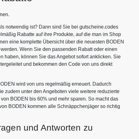
nen.
s notwendig ist? Dann sind Sie bei gutscheine.codes
lmäßig Rabatte auf ihre Produkte, auf die man im Shop
 Ihnen eine komplette Übersicht über die neuesten BODEN
en werden. Wenn Sie den passenden Rabatt oder einen
haben, können Sie das Angebot sofort anklicken. Sie
ergeleitet und bekommen den Code von uns direkt
ODEN wird von uns regelmäßig erneuert. Dadurch
Sie zudem unter den Angeboten viele weitere reduzierte
ten von BODEN bis 60% und mehr sparen. So macht das
s von BODEN kommen alle Schnäppchenjäger so richtig
ragen und Antworten zu