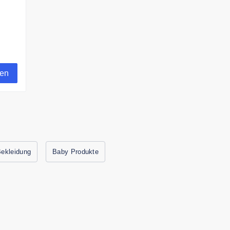
gen
ekleidung
Baby Produkte