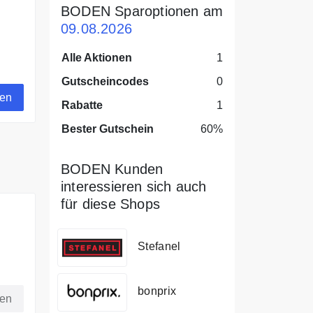
BODEN Sparoptionen am
09.08.2026
Alle Aktionen
1
Gutscheincodes
0
gen
Rabatte
1
Bester Gutschein
60%
BODEN Kunden
interessieren sich auch
für diese Shops
Stefanel
bonprix
fen