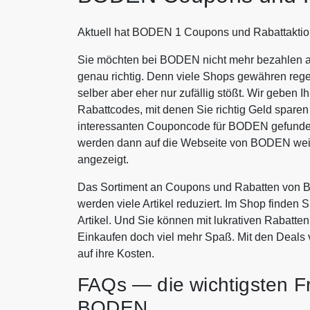
Aktuell hat BODEN 1 Coupons und Rabattaktio
Sie möchten bei BODEN nicht mehr bezahlen al
genau richtig. Denn viele Shops gewähren rege
selber aber eher nur zufällig stößt. Wir geben
Rabattcodes, mit denen Sie richtig Geld spar
interessanten Couponcode für BODEN gefunden 
werden dann auf die Webseite von BODEN weit
angezeigt.
Das Sortiment an Coupons und Rabatten von B
werden viele Artikel reduziert. Im Shop finden 
Artikel. Und Sie können mit lukrativen Rabat
Einkaufen doch viel mehr Spaß. Mit den Deal
auf ihre Kosten.
FAQs — die wichtigsten F
BODEN