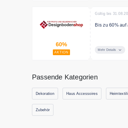
Gültig bis 31.08.2
Bis zu 60% auf
Sparen Sie bis
60%
Mehr Details
AKTION
Passende Kategorien
Dekoration
Haus Accessoires
Heimtextil
Zubehör