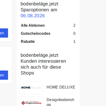
bodenbeläge.jetzt
Sparoptionen am
06.08.2026
Alle Aktionen
2
gen
Gutscheincodes
0
Rabatte
1
bodenbeläge.jetzt
Kunden interessieren
sich auch für diese
.
Shops
gen
HOME DELUXE
Designbodensh
op