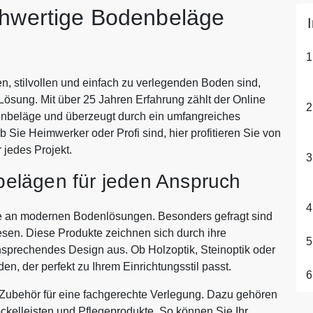
chwertige Bodenbeläge
n
, stilvollen und einfach zu verlegenden Boden sind,
Lösung. Mit über 25 Jahren Erfahrung zählt der Online
enbeläge und überzeugt durch ein umfangreiches
 Sie Heimwerker oder Profi sind, hier profitieren Sie von
 jedes Projekt.
elägen für jeden Anspruch
tte an modernen Bodenlösungen. Besonders gefragt sind
esen. Diese Produkte zeichnen sich durch ihre
 ansprechendes Design aus. Ob Holzoptik, Steinoptik oder
en, der perfekt zu Ihrem Einrichtungsstil passt.
 Zubehör für eine fachgerechte Verlegung. Dazu gehören
kelleisten und Pflegeprodukte. So können Sie Ihr