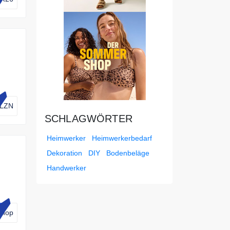
LZN
SCHLAGWÖRTER
Heimwerker
Heimwerkerbedarf
Dekoration
DIY
Bodenbeläge
Handwerker
Shop