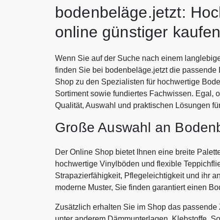
bodenbeläge.jetzt: Ho
online günstiger kaufe
Wenn Sie auf der Suche nach einem langlebigen
finden Sie bei bodenbeläge.jetzt die passende 
Shop zu den Spezialisten für hochwertige Bod
Sortiment sowie fundiertes Fachwissen. Egal, ob
Qualität, Auswahl und praktischen Lösungen für
Große Auswahl an Bodenb
Der Online Shop bietet Ihnen eine breite Pale
hochwertige Vinylböden und flexible Teppichfli
Strapazierfähigkeit, Pflegeleichtigkeit und ihr
moderne Muster, Sie finden garantiert einen Bod
Zusätzlich erhalten Sie im Shop das passende
unter anderem Dämmunterlagen, Klebstoffe, Soc