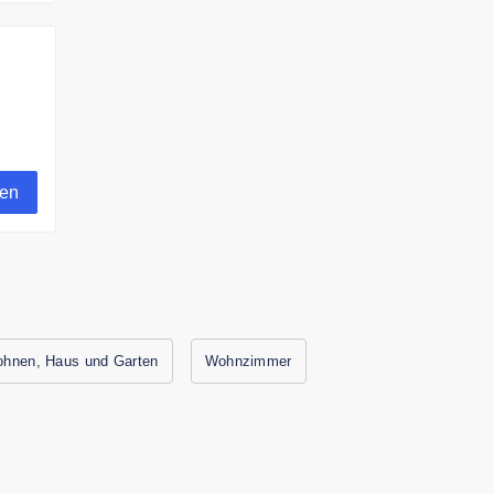
gen
hnen, Haus und Garten
Wohnzimmer