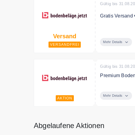
Gültig bis 31.08.2
Gratis Versand 
Ab 350€ Bestell
Versand
Mehr Details
VERSANDFREI
Gültig bis 31.08.2
Premium Boden
Entdecken Sie 
Mehr Details
AKTION
Abgelaufene Aktionen