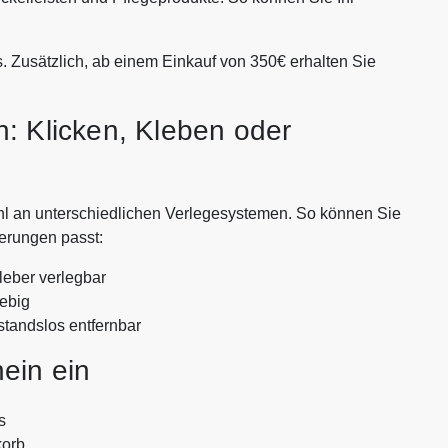
s. Zusätzlich, ab einem Einkauf von 350€ erhalten Sie
: Klicken, Kleben oder
ahl an unterschiedlichen Verlegesystemen. So können Sie
erungen passt:
leber verlegbar
lebig
kstandslos entfernbar
ein ein
s
korb