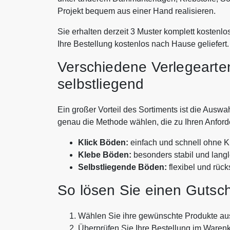
Projekt bequem aus einer Hand realisieren.
Sie erhalten derzeit 3 Muster komplett kostenlo
Ihre Bestellung kostenlos nach Hause geliefert.
Verschiedene Verlegearten
selbstliegend
Ein großer Vorteil des Sortiments ist die Ausw
genau die Methode wählen, die zu Ihren Anford
Klick Böden:
einfach und schnell ohne K
Klebe Böden:
besonders stabil und lang
Selbstliegende Böden:
flexibel und rüc
So lösen Sie einen Gutsch
Wählen Sie ihre gewünschte Produkte au
Überprüfen Sie Ihre Bestellung im Waren