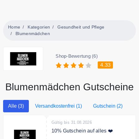
Home
Kategorien
Gesundheit und Pflege
Blumenmädchen
Shop-Bewertung (6)
4.33
Blumenmädchen Gutscheine
Alle (3)
Versandkostenfrei (1)
Gutschein (2)
Gültig bis 31.08.2026
10% Gutschein auf alles ❤️