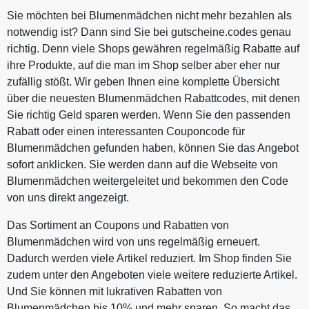
Sie möchten bei Blumenmädchen nicht mehr bezahlen als
notwendig ist? Dann sind Sie bei gutscheine.codes genau
richtig. Denn viele Shops gewähren regelmäßig Rabatte auf
ihre Produkte, auf die man im Shop selber aber eher nur
zufällig stößt. Wir geben Ihnen eine komplette Übersicht
über die neuesten Blumenmädchen Rabattcodes, mit denen
Sie richtig Geld sparen werden. Wenn Sie den passenden
Rabatt oder einen interessanten Couponcode für
Blumenmädchen gefunden haben, können Sie das Angebot
sofort anklicken. Sie werden dann auf die Webseite von
Blumenmädchen weitergeleitet und bekommen den Code
von uns direkt angezeigt.
Das Sortiment an Coupons und Rabatten von
Blumenmädchen wird von uns regelmäßig erneuert.
Dadurch werden viele Artikel reduziert. Im Shop finden Sie
zudem unter den Angeboten viele weitere reduzierte Artikel.
Und Sie können mit lukrativen Rabatten von
Blumenmädchen bis 10% und mehr sparen. So macht das