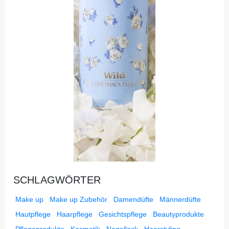
SCHLAGWÖRTER
Make up
Make up Zubehör
Damendüfte
Männerdüfte
Hautpflege
Haarpflege
Gesichtspflege
Beautyprodukte
Pflegeprodukte
Kosmetik
Nagellack
Haarstyling