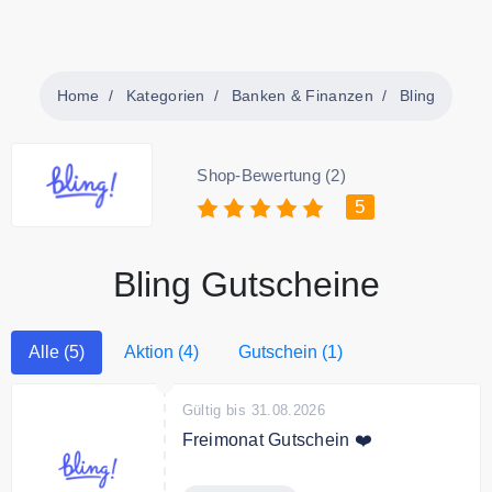
Home
Kategorien
Banken & Finanzen
Bling
Shop-Bewertung (2)
5
Bling Gutscheine
Alle (5)
Aktion (4)
Gutschein (1)
Gültig bis 31.08.2026
Freimonat Gutschein ❤️
1 Monat Bling Pocketmoney